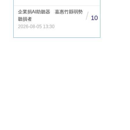
企業捐AI助聽器 嘉惠竹縣弱勢
/
10
聽損者
2026-08-05 13:30