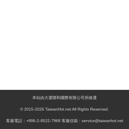
本站由大運聯和國際有限公司所維運
© 2015-2026 TaiwanHot.net All Rights Reserved.
客服電話：+886-2-8522-7968 客服信箱：service@taiwanhot.net