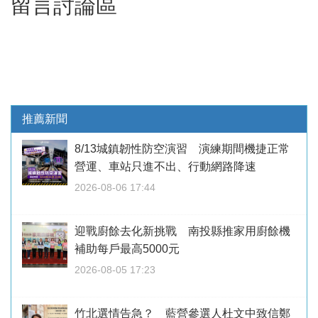
留言討論區
推薦新聞
8/13城鎮韌性防空演習 演練期間機捷正常
營運、車站只進不出、行動網路降速
2026-08-06 17:44
迎戰廚餘去化新挑戰 南投縣推家用廚餘機
補助每戶最高5000元
2026-08-05 17:23
竹北選情告急？ 藍營參選人杜文中致信鄭