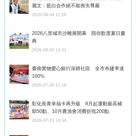
麗文：藍白合作絕不能喪失尊嚴
2026-08-04 11:28
2026八里城市沙雕展開幕 陪你歡度夏日慶
典
2026-08-02 12:01
臺南實物愛心銀行深耕社區 全市布建率達
100%
2026-07-30 12:16
彰化長青幸福卡再升級 8月起運動最高補
助50點、10月農漁會消費折抵200點
2026-07-23 15:54