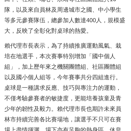
隊，以及來自員林及周邊城市之國、中小學生
等多元參賽隊伍，總參加人數達400人，規模盛
大，反映了全彰化對桌球的熱愛。
賴代理市長表示，為了持續推廣運動風氣、栽
培在地選手，本次賽事特別增加「國中個人
組」，加上歷年來之機關團體組、社區團體組
以及國小個人組等，今年賽事共分四組進行。
桌球是一種講求反應、技巧與專注力的運動，
不僅考驗參賽者的敏捷度，更能培養孩童及青
少年的韌性及毅力。賴代理市長也期許未來員
林市持續完善各比賽場地，讓選手不只可在賽
場上盡情揮灑，場下亦有足夠的熱身區、休息