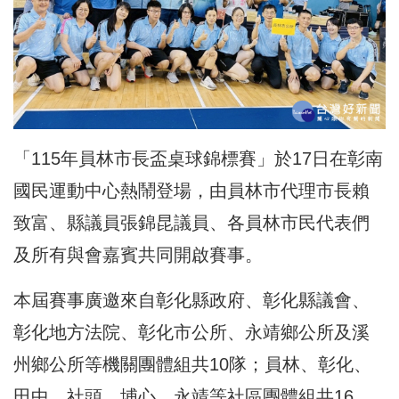
「115年員林市長盃桌球錦標賽」於17日在彰南
國民運動中心熱鬧登場，由員林市代理市長賴
致富、縣議員張錦昆議員、各員林市民代表們
及所有與會嘉賓共同開啟賽事。
本屆賽事廣邀來自彰化縣政府、彰化縣議會、
彰化地方法院、彰化市公所、永靖鄉公所及溪
州鄉公所等機關團體組共10隊；員林、彰化、
田中、社頭、埔心、永靖等社區團體組共16