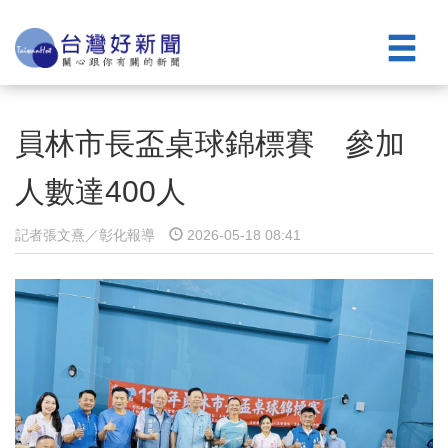
員林市長盃桌球錦標賽 參加
人數達400人
記者張文熹／彰化報導
2026-05-18 08:41