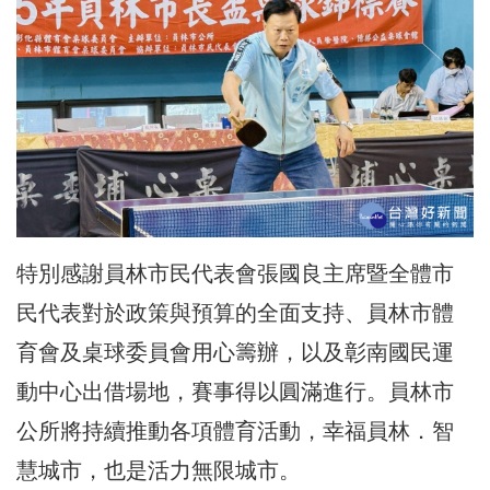
特別感謝員林市民代表會張國良主席暨全體市
民代表對於政策與預算的全面支持、員林市體
育會及桌球委員會用心籌辦，以及彰南國民運
動中心出借場地，賽事得以圓滿進行。員林市
公所將持續推動各項體育活動，幸福員林．智
慧城市，也是活力無限城市。