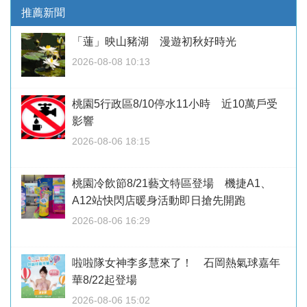
推薦新聞
「蓮」映山豬湖 漫遊初秋好時光
2026-08-08 10:13
桃園5行政區8/10停水11小時 近10萬戶受
影響
2026-08-06 18:15
桃園冷飲節8/21藝文特區登場 機捷A1、
A12站快閃店暖身活動即日搶先開跑
2026-08-06 16:29
啦啦隊女神李多慧來了！ 石岡熱氣球嘉年
華8/22起登場
2026-08-06 15:02