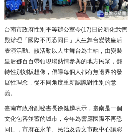
台南市政府性別平等辦公室今(17)日於新化武德
殿辦理「國際不再恐同日」人生舞台變裝皇后
表演活動。該活動以人生舞台為主軸，由變裝
皇后鄧百百帶領現場熱情參與的地方民眾，翻
轉性別刻板想像，倡導每個人都有無邊界的發
展性理念，從不同角度重新認識對性別的意
義。
臺南市政府副秘書長徐健麟表示，臺南是一個
文化包容並蓄的城市，今年為響應國際不再恐
同日，市府在永華、民治及曾文市政中心讓彩