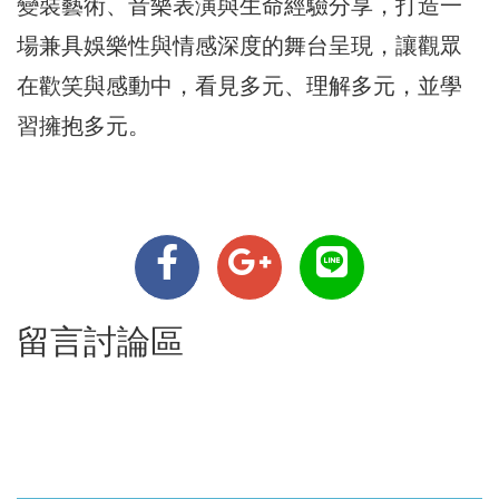
變裝藝術、音樂表演與生命經驗分享，打造一
場兼具娛樂性與情感深度的舞台呈現，讓觀眾
在歡笑與感動中，看見多元、理解多元，並學
習擁抱多元。
留言討論區