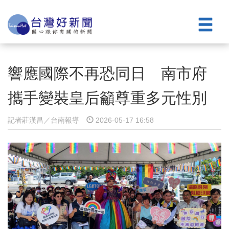
響應國際不再恐同日 南市府
攜手變裝皇后籲尊重多元性別
記者莊漢昌／台南報導
2026-05-17 16:58