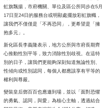
虹旗飄揚，市府機關、單位及區公所同步在5月
17日至24日的服務台或明顯處擺放彩虹旗幟，
讓我們不僅僅是「不再恐同」，更希望是「擁
抱多元」。
新化區長李義隆表示，地方公所與市府長期齊
心推動性別平等，致力消除性別歧視。在這特
別的日子，讓我們更能夠深刻知道無論性別、
性傾向或性別認同，每個人都應該享有平等的
權利與尊嚴。
變裝皇后鄧百百也應邀到場，並以「面對恐懼
的勇氣、認同，與愛」為核心主軸，透過結合