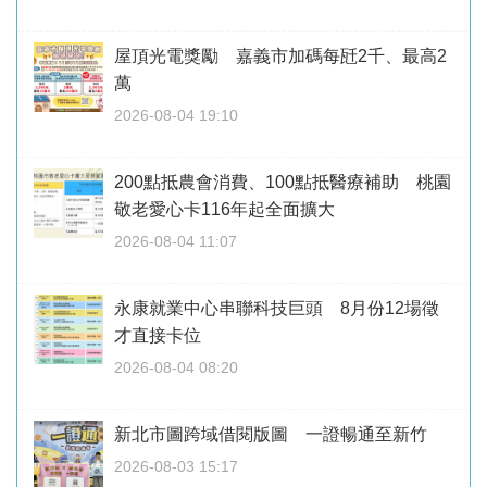
屋頂光電獎勵 嘉義市加碼每瓩2千、最高2
萬
2026-08-04 19:10
200點抵農會消費、100點抵醫療補助 桃園
敬老愛心卡116年起全面擴大
2026-08-04 11:07
永康就業中心串聯科技巨頭 8月份12場徵
才直接卡位
2026-08-04 08:20
新北市圖跨域借閱版圖 一證暢通至新竹
2026-08-03 15:17