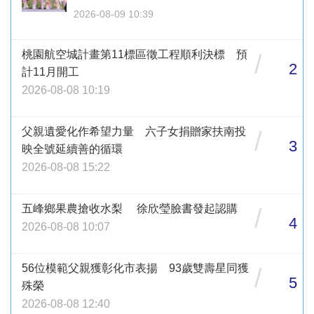
2026-08-09 10:39
桃園航空城計畫第11標區徵工程順利決標 預
/
2
計11月開工
2026-08-08 10:19
父親遺愛化作希望力量 六子女捐贈家扶南投
/
3
映全號延續善的循環
2026-08-08 15:22
五峰鄉果農搶收水梨 徐欣瑩臉書發起認購
/
4
2026-08-08 10:07
56位模範父親獲彰化市表揚 93歲雙壽星同獲
/
5
殊榮
2026-08-08 12:40