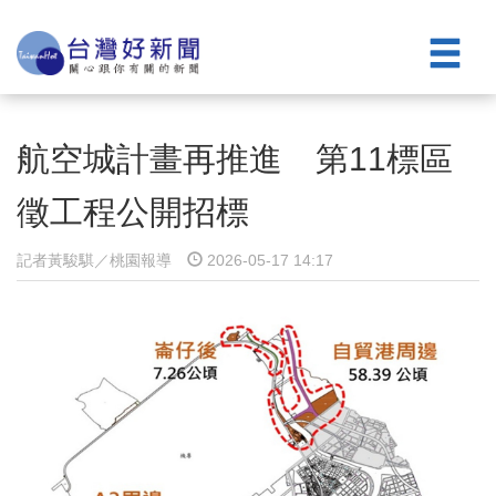
航空城計畫再推進 第11標區
徵工程公開招標
記者黃駿騏／桃園報導
2026-05-17 14:17