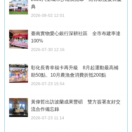
典
2026-08-02 12:01
臺南實物愛心銀行深耕社區 全市布建率達
100%
2026-07-30 12:16
彰化長青幸福卡再升級 8月起運動最高補
助50點、10月農漁會消費折抵200點
2026-07-23 15:54
黃偉哲出訪波蘭成果豐碩 雙方簽署友好交
流合作備忘錄
2026-07-23 11:14