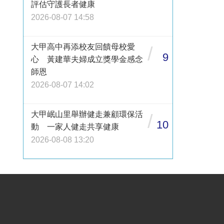
評估守護長者健康
2026-08-07 14:58
大甲高中再添校友回饋母校愛
/
9
心 黃建華夫婦成立獎學金感念
師恩
2026-08-07 14:02
大甲岷山里舉辦健走兼顧環保活
/
10
動 一家人健走共享健康
2026-08-08 13:20