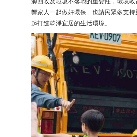
源回收及垃圾不落地的重要性，
環境教
響家人一起做好環保。也請民眾多支持
起打造乾淨宜居的生活環境。