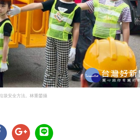
垃圾安全方法。林重鎣攝