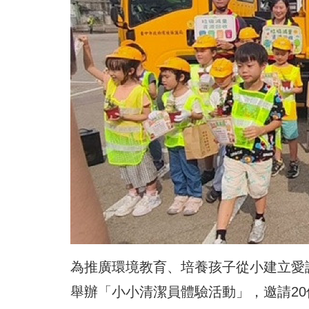
為推廣環境教育、培養孩子從小建立愛
舉辦「
小小清潔員體驗活動」，邀請2