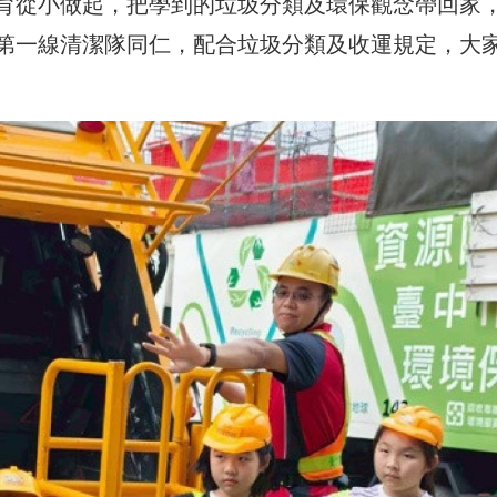
育從小做起，把學到的垃圾分類及環保觀念帶回家
第一線清潔隊同仁，
配合垃圾分類及收運規定，大