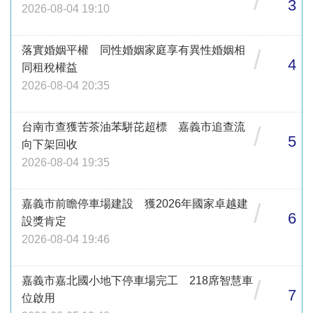
/
3
2026-08-04 19:10
落實婚姻平權 同性婚姻家庭享有異性婚姻相
/
4
同租稅權益
2026-08-04 20:35
台南市查獲苦茶油苯駢芘超標 嘉義市追查流
/
5
向下架回收
2026-08-04 19:35
嘉義市前瞻停車場建設 獲2026年國家卓越建
/
6
設獎肯定
2026-08-04 19:46
嘉義市嘉北國小地下停車場完工 218席智慧車
/
7
位啟用