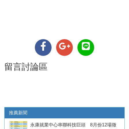
留言討論區
推薦新聞
永康就業中心串聯科技巨頭 8月份12場徵