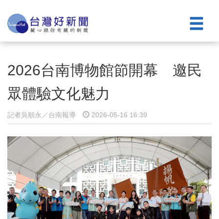
2026台南博物館節開幕 邀民
眾體驗文化魅力
記者吳順永／台南報導
2026-05-16 16:39