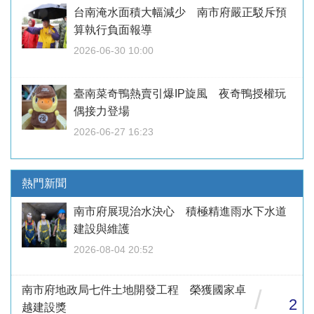
台南淹水面積大幅減少 南市府嚴正駁斥預
算執行負面報導
2026-06-30 10:00
臺南菜奇鴨熱賣引爆IP旋風 夜奇鴨授權玩
偶接力登場
2026-06-27 16:23
熱門新聞
南市府展現治水決心 積極精進雨水下水道
建設與維護
2026-08-04 20:52
南市府地政局七件土地開發工程 榮獲國家卓
/
2
越建設獎