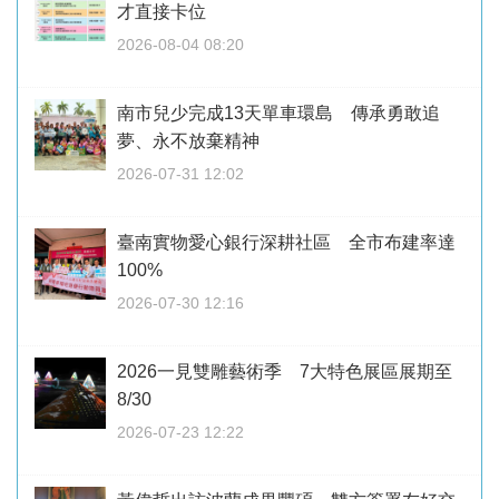
才直接卡位
2026-08-04 08:20
南市兒少完成13天單車環島 傳承勇敢追
夢、永不放棄精神
2026-07-31 12:02
臺南實物愛心銀行深耕社區 全市布建率達
100%
2026-07-30 12:16
2026一見雙雕藝術季 7大特色展區展期至
8/30
2026-07-23 12:22