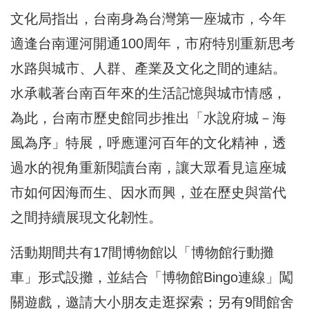
文化局指出，台南身為台灣第一座城市，今年
適逢台南運河開通100周年，市府特別重新思考
水路與城市、人群、產業及文化之間的連結。
水承載著台南百年來的生活記憶與城市情感，
為此，台南市歷史館同步推出「水說府城－海
風為序」特展，呼應運河百年的文化精神，透
過水的視角重新閱讀台南，讓大眾看見這座城
市如何因海而生、因水而興，並在歷史與當代
之間持續展現文化韌性。
活動期間共有17間博物館以「博物館行動攤
車」形式設攤，並結合「博物館Bingo連線」闖
關遊戲，邀請大小朋友走逛探索；另有9間館舍