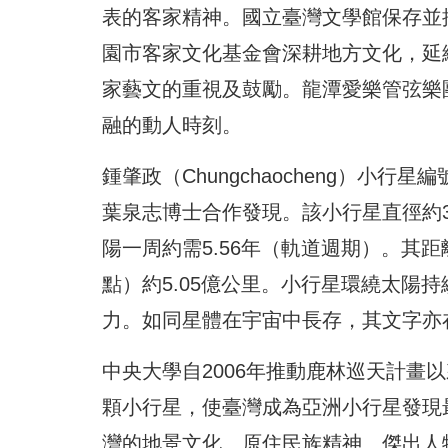
表的客家精神。國立臺灣文學館保存並
園市客家文化基金會深耕地方文化，延
家藝文的重視及鼓勵。龍潭愛樂管弦樂
融的動人時刻。
鍾肇政（Chungchaocheng）小行
葉泉志博士合作發現。該小行星直徑約
陽一周約需5.56年（軌道週期）。其距
點）約5.05億公里。小行星環繞太陽
力。如同星體在宇宙中長存，其文字亦
中央大學自2006年推動鹿林巡天計畫
顆小行星，使臺灣成為亞洲小行星發現
灣的地景文化、原住民族精神、傑出人