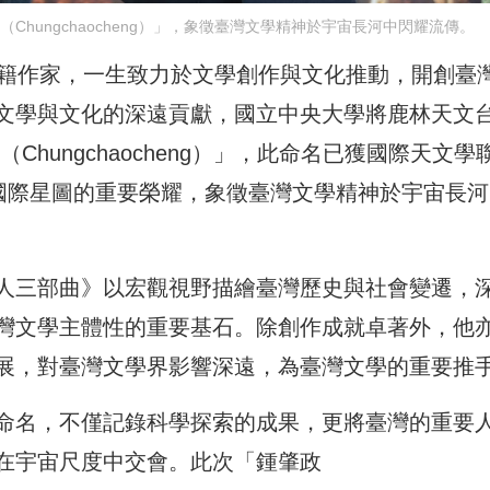
（Chungchaocheng）」，象徵臺灣文學精神於宇宙長河中閃耀流傳。
要客家籍作家，一生致力於文學創作與文化推動，開創臺
文學與文化的深遠貢獻，國立中央大學將鹿林天文
Chungchaocheng）」，此命名已獲國際天文學
於國際星圖的重要榮耀，象徵臺灣文學精神於宇宙長河
人三部曲》以宏觀視野描繪臺灣歷史與社會變遷，
灣文學主體性的重要基石。除創作成就卓著外，他
展，對臺灣文學界影響深遠，為臺灣文學的重要推
命名，不僅記錄科學探索的成果，更將臺灣的重要
在宇宙尺度中交會。此次「鍾肇政