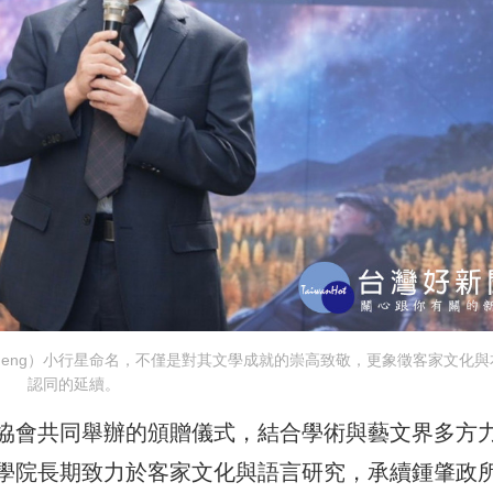
ocheng）小行星命名，不僅是對其文學成就的崇高致敬，更象徵客家文化與
認同的延續。
協會共同舉辦的頒贈儀式，結合學術與藝文界多方
學院長期致力於客家文化與語言研究，承續鍾肇政