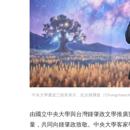
中央大學蕭述三校長表示，此次鍾肇政（Chungcha
由國立中央大學與台灣鍾肇政文學推廣
量，共同向鍾肇政致敬。中央大學客家