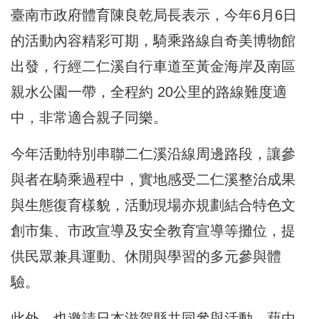
臺南市政府體育陳良乾局長表示，今年6月6日
的活動內容精彩可期，騎乘路線自奇美博物館
出發，行經二仁溪自行車道至黃金海岸及南區
親水公園一帶，全程約 20公里的路線難度適
中，非常適合親子同樂。
今年活動特別串聯二仁溪沿線周邊路段，讓參
與者在騎乘過程中，實地感受二仁溪整治成果
與生態復育樣貌，活動現場亦規劃結合特色文
創市集、市政宣導及安全教育宣導等攤位，提
供民眾兼具運動、休閒與學習的多元參與體
驗。
此外，也邀請日本滋賀縣共同參與活動，藉由