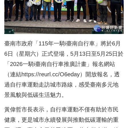
臺南市政府「115年一騎i臺南自行車」將於6月
6日（星期六）正式登場，5月13日至5月25日於
「2026一騎i臺南自行車推廣計畫」報名網站
（連結
https://reurl.cc/O6eday
）開放報名，透
過自行車運動走訪城市路線，感受臺南多元地
景風貌與低碳生活魅力。
黃偉哲市長表示，自行車運動不僅有助於市民
健康，更是城市永續發展與推動低碳運輸的重