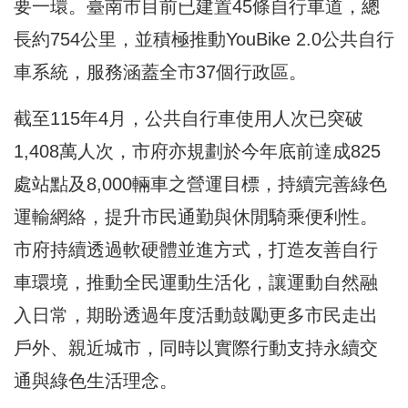
要一環。臺南市目前已建置45條自行車道，總
長約754公里，並積極推動YouBike 2.0公共自行
車系統，服務涵蓋全市37個行政區。
截至115年4月，公共自行車使用人次已突破
1,408萬人次，市府亦規劃於今年底前達成825
處站點及8,000輛車之營運目標，持續完善綠色
運輸網絡，提升市民通勤與休閒騎乘便利性。
市府持續透過軟硬體並進方式，打造友善自行
車環境，推動全民運動生活化，讓運動自然融
入日常，期盼透過年度活動鼓勵更多市民走出
戶外、親近城市，同時以實際行動支持永續交
通與綠色生活理念。