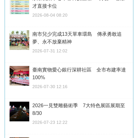
才直接卡位
2026-08-04 08:20
南市兒少完成13天單車環島 傳承勇敢追
夢、永不放棄精神
2026-07-31 12:02
臺南實物愛心銀行深耕社區 全市布建率達
100%
2026-07-30 12:16
2026一見雙雕藝術季 7大特色展區展期至
8/30
2026-07-23 12:22