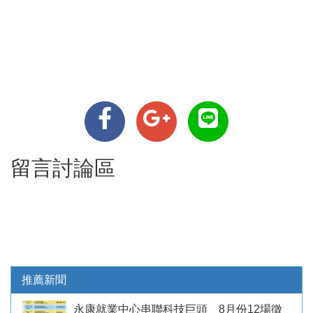
留言討論區
推薦新聞
永康就業中心串聯科技巨頭 8月份12場徵