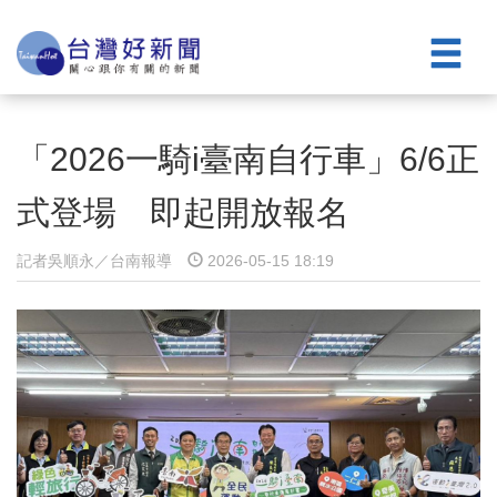
「2026一騎i臺南自行車」6/6正
式登場 即起開放報名
記者吳順永／台南報導
2026-05-15 18:19