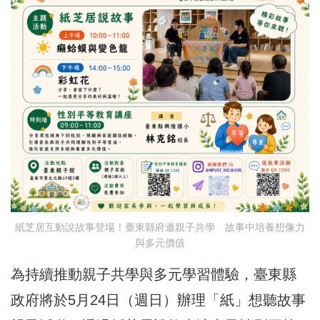
紙芝居互動說故事登場！臺東縣府邀親子共學 故事中培養想像力
與多元價值
為持續推動親子共學與多元學習體驗，臺東縣
政府將於5月24日（週日）辦理「紙」想聽故事