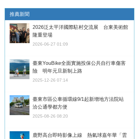
推薦新聞
2026泛太平洋國際駐村交流展 台東美術館
隆重登場
2026-06-27 01:09
臺東YouBike全面實施投保公共自行車傷害
險 明年元旦新制上路
2025-12-26 07:14
臺東市區公車循環線9/1起新增地方法院站
洽公通學都方便
2025-08-26 08:20
鹿野高台即時影像上線 熱氣球嘉年華「雲