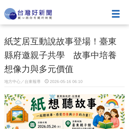
紙芝居互動說故事登場！臺東
縣府邀親子共學 故事中培養
想像力與多元價值
地方中心／台東報導
2026-05-16 06:10