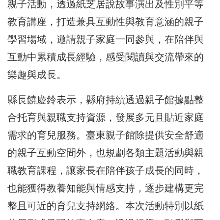
親子活動，透過紙芝居說故事演出及性別平等
教育講座，打造兼具互動性與教育意涵的親子
學習場域，邀請親子家庭一同參與，在陪伴與
互動中累積成長經驗，感受閱讀與交流帶來的
樂趣與成長。
縣長饒慶鈴表示，縣府持續透過親子館據點整
合托育與親職支持資源，發展多元且貼近家庭
需求的育兒服務。臺東親子館除提供安全舒適
的親子互動空間外，也規劃各類主題活動與親
職教育課程，讓家長在陪伴孩子成長的同時，
也能獲得教養知能與情感支持，逐步建構更完
整且可近的育兒支持網絡。本次活動特別以紙