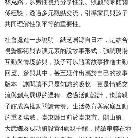
林克銘，以男性視角分享性別、照顧與家庭關
係經驗，透過多元觀點交流，引導家長與孩子
共同理解性別平等的重要性。
社會處進一步說明，紙芝居源自日本，是結合
視覺藝術與表演元素的說故事形式，強調現場
互動與情境參與，孩子可以隨著故事推進主動
回應、參與其中，甚至延伸出屬於自己的故事
版本，讓閱讀不只是知識的吸收，更是情感交
流與創意展現的過程。透過活動設計，也讓親
子館成為推動閱讀素養、生活教育與家庭互動
的重要場域。臺東縣目前於臺東市、關山鎮、
大武鄉及成功鎮設置4處親子館，持續串聯在地