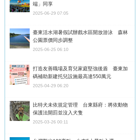
端」同享
2025-06-29 07:05
臺東活水湖暑假試辦戲水區開放游泳 森林
公園票價同步調整
2025-06-25 06:10
打造友善職場及育兒家庭堅強後盾 臺東加
碼補助新建托兒設施最高達550萬元
2025-04-29 06:20
比特犬未依規定管理 台東縣府：將依動物
保護法開罰並沒入犬隻
2025-03-26 00:11