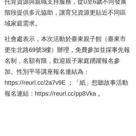
托育資源與親職支持服務，從0至6歲不同發展
階段提供多元協助，讓育兒資源更貼近不同區
域家庭需求。
社會處表示，本次活動於臺東親子館（臺東市
更生北路69號3樓）辦理，免費參加並採事先報
名制，名額有限，歡迎親子家庭踴躍報名參
加。性別平等講座報名連結為：
https://reurl.cc/2a7v9E
；「紙」想聽故事活動
報名連結：
https://reurl.cc/pp8Vka
。