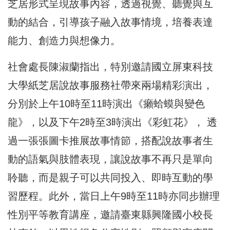
芝居形式呈現故事內容，透過視覺、聽覺與互
動的結合，引導孩子融入故事情境，培養表達
能力、創造力與想像力。
社會處長陳淑蘭指出，特別邀請國立屏東科技
大學紙芝居說故事服務社帶來兩場精彩演出，
分別於上午10時至11時演出《癩蛤蟆與變色
龍》，以及下午2時至3時演出《彩虹花》， 透
過一張張圖卡推展故事情節，搭配說故事者生
動的語氣與肢體表現，讓說故事不再只是單向
聆聽，而是親子可以共同投入、即時互動的學
習歷程。此外，當日上午9時至11時亦同步辦理
性別平等教育講座，邀請臺東縣興隆國小校長