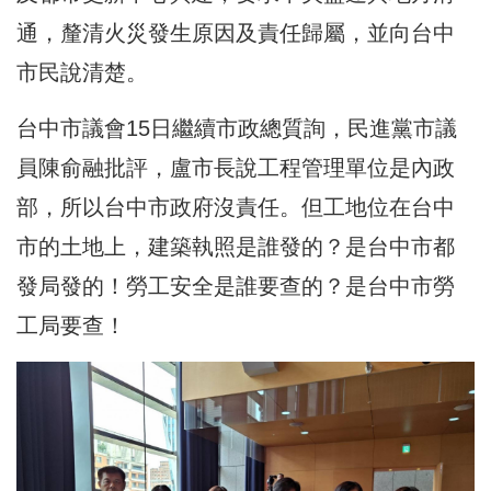
通，釐清火災發生原因及責任歸屬，並向台中
市民說清楚。
台中市議會15日繼續市政總質詢，民進黨市議
員陳俞融批評，盧市長說工程管理單位是內政
部，所以台中市政府沒責任。但工地位在台中
市的土地上，建築執照是誰發的？是台中市都
發局發的！勞工安全是誰要查的？是台中市勞
工局要查！