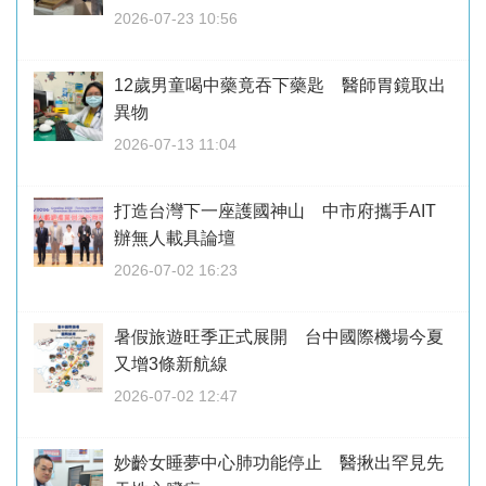
2026-07-23 10:56
12歲男童喝中藥竟吞下藥匙 醫師胃鏡取出
異物
2026-07-13 11:04
打造台灣下一座護國神山 中市府攜手AIT
辦無人載具論壇
2026-07-02 16:23
暑假旅遊旺季正式展開 台中國際機場今夏
又增3條新航線
2026-07-02 12:47
妙齡女睡夢中心肺功能停止 醫揪出罕見先