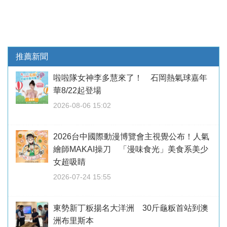
推薦新聞
啦啦隊女神李多慧來了！ 石岡熱氣球嘉年
華8/22起登場
2026-08-06 15:02
2026台中國際動漫博覽會主視覺公布！人氣
繪師MAKAI操刀 「漫味食光」美食系美少
女超吸睛
2026-07-24 15:55
東勢新丁粄揚名大洋洲 30斤龜粄首站到澳
洲布里斯本