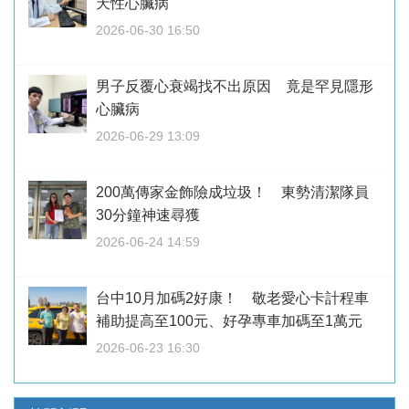
天性心臟病
2026-06-30 16:50
男子反覆心衰竭找不出原因 竟是罕見隱形
心臟病
2026-06-29 13:09
200萬傳家金飾險成垃圾！ 東勢清潔隊員
30分鐘神速尋獲
2026-06-24 14:59
台中10月加碼2好康！ 敬老愛心卡計程車
補助提高至100元、好孕專車加碼至1萬元
2026-06-23 16:30