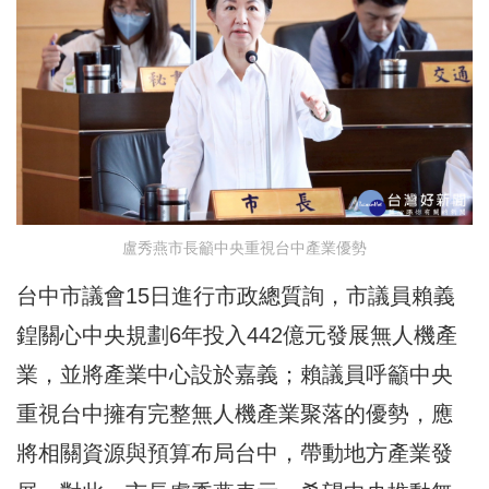
盧秀燕市長籲中央重視台中產業優勢
台中市議會15日進行市政總質詢，市議員賴義
鍠關心中央規劃6年投入442億元發展無人機產
業，並將產業中心設於嘉義；賴議員呼籲中央
重視台中擁有完整無人機產業聚落的優勢，應
將相關資源與預算布局台中，帶動地方產業發