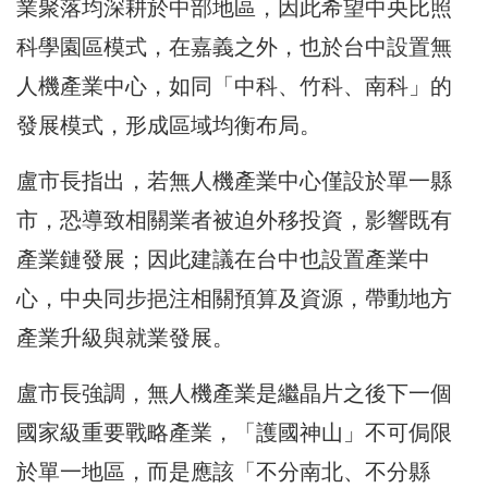
業聚落均深耕於中部地區，因此希望中央比照
科學園區模式，在嘉義之外，也於台中設置無
人機產業中心，如同「中科、竹科、南科」的
發展模式，形成區域均衡布局。
盧市長指出，若無人機產業中心僅設於單一縣
市，恐導致相關業者被迫外移投資，影響既有
產業鏈發展；因此建議在台中也設置產業中
心，中央同步挹注相關預算及資源，帶動地方
產業升級與就業發展。
盧市長強調，無人機產業是繼晶片之後下一個
國家級重要戰略產業，「護國神山」不可侷限
於單一地區，而是應該「不分南北、不分縣