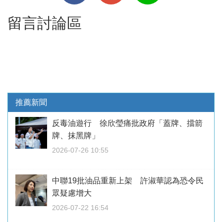
留言討論區
推薦新聞
反毒油遊行 徐欣瑩痛批政府「蓋牌、擋箭
牌、抹黑牌」
2026-07-26 10:55
中聯19批油品重新上架 許淑華認為恐令民
眾疑慮增大
2026-07-22 16:54