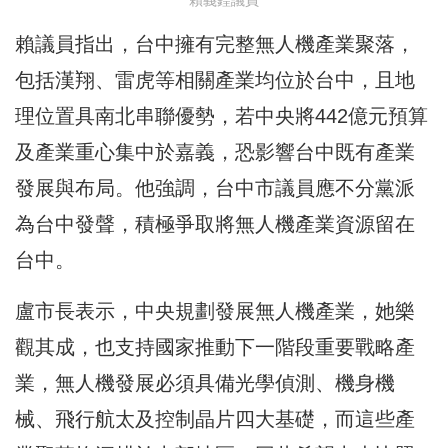
賴義鍠議員
賴議員指出，台中擁有完整無人機產業聚落，
包括漢翔、雷虎等相關產業均位於台中，且地
理位置具南北串聯優勢，若中央將442億元預算
及產業重心集中於嘉義，恐影響台中既有產業
發展與布局。他強調，台中市議員應不分黨派
為台中發聲，積極爭取將無人機產業資源留在
台中。
盧市長表示，中央規劃發展無人機產業，她樂
觀其成，也支持國家推動下一階段重要戰略產
業，無人機發展必須具備光學偵測、機身機
械、飛行航太及控制晶片四大基礎，而這些產