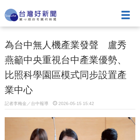
為台中無人機產業發聲 盧秀
燕籲中央重視台中產業優勢、
比照科學園區模式同步設置產
業中心
記者李梅金／台中報導
2026-05-15 15:42