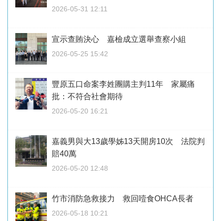
2026-05-31 12:11
宣示查賄決心 嘉檢成立選舉查察小組
2026-05-25 15:42
豐原五口命案李姓團購主判11年 家屬痛
批：不符合社會期待
2026-05-20 16:21
嘉義男與大13歲學姊13天開房10次 法院判
賠40萬
2026-05-20 12:48
竹市消防急救接力 救回噎食OHCA長者
2026-05-18 10:21