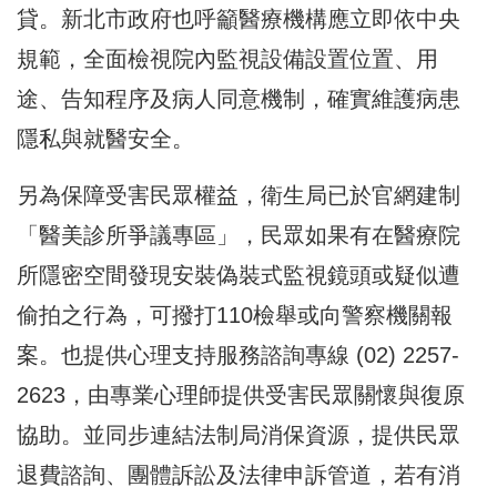
貸。新北市政府也呼籲醫療機構應立即依中央
規範，全面檢視院內監視設備設置位置、用
途、告知程序及病人同意機制，確實維護病患
隱私與就醫安全。
另為保障受害民眾權益，衛生局已於官網建制
「醫美診所爭議專區」，民眾如果有在醫療院
所隱密空間發現安裝偽裝式監視鏡頭或疑似遭
偷拍之行為，可撥打110檢舉或向警察機關報
案。也提供心理支持服務諮詢專線 (02) 2257-
2623，由專業心理師提供受害民眾關懷與復原
協助。並同步連結法制局消保資源，提供民眾
退費諮詢、團體訴訟及法律申訴管道，若有消