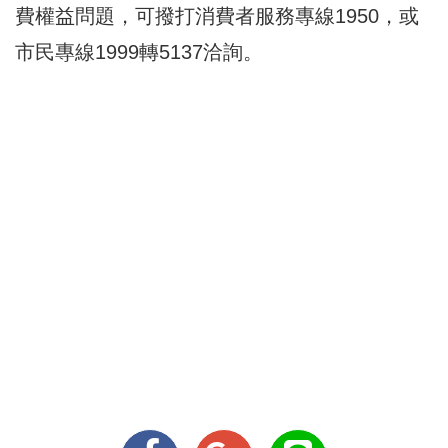
費權益問題，可撥打消費者服務專線1950，或
市民專線1999轉5137洽詢。