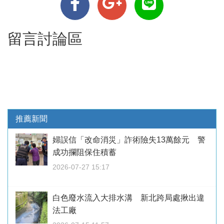
留言討論區
推薦新聞
婦誤信「改命消災」詐術險失13萬餘元 警
成功攔阻保住積蓄
2026-07-27 15:17
白色廢水流入大排水溝 新北跨局處揪出違
法工廠