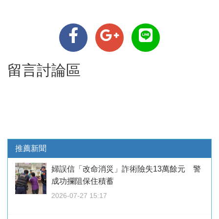
留言討論區
推薦新聞
婦誤信「改命消災」詐術險失13萬餘元 警
成功攔阻保住積蓄
2026-07-27 15:17