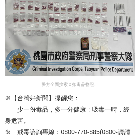
警方全面搜索查扣毒品物證。
※【台灣好新聞】提醒您：
少一份毒品，多一分健康；吸毒一時，終
身危害。
※ 戒毒諮詢專線：0800-770-885(0800-請請