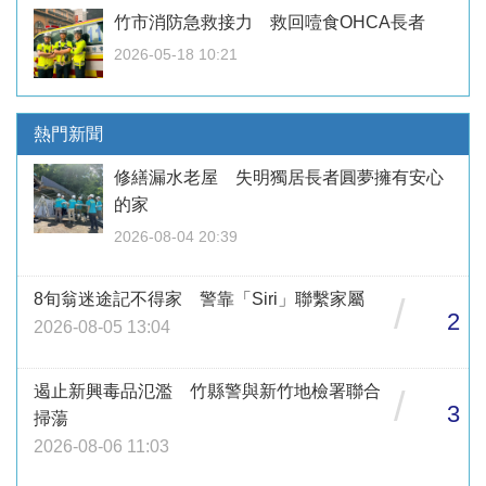
竹市消防急救接力 救回噎食OHCA長者
2026-05-18 10:21
熱門新聞
修繕漏水老屋 失明獨居長者圓夢擁有安心
的家
2026-08-04 20:39
8旬翁迷途記不得家 警靠「Siri」聯繫家屬
/
2
2026-08-05 13:04
遏止新興毒品氾濫 竹縣警與新竹地檢署聯合
/
3
掃蕩
2026-08-06 11:03