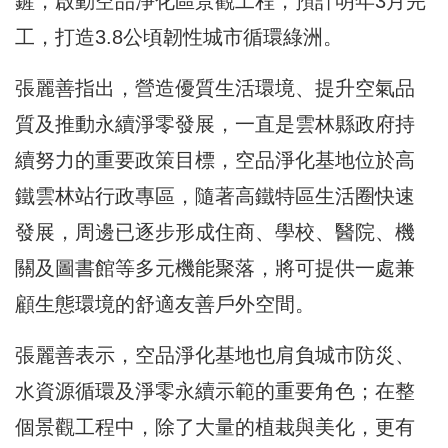
鏟，啟動空品淨化區景觀工程，預計明年3月完
工，打造3.8公頃韌性城市循環綠洲。
張麗善指出，營造優質生活環境、提升空氣品
質及推動永續淨零發展，一直是雲林縣政府持
續努力的重要政策目標，空品淨化基地位於高
鐵雲林站行政專區，隨著高鐵特區生活圈快速
發展，周邊已逐步形成住商、學校、醫院、機
關及圖書館等多元機能聚落，將可提供一處兼
顧生態環境的舒適友善戶外空間。
張麗善表示，空品淨化基地也肩負城市防災、
水資源循環及淨零永續示範的重要角色；在整
個景觀工程中，除了大量的植栽與美化，更有