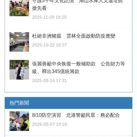
守護3千年文化記憶 湖山水庫人文遺址館
搶先看
2025-11-09 18:20
杜絕非洲豬瘟 雲林全面啟動防疫應變
2025-10-22 16:37
張麗善籲中央恢復一般補助款 公告財力等
級、釋出345億統籌款
2025-09-14 17:31
熱門新聞
8/10防空演習 北港警籲民眾：務必配合
2026-08-07 18:19