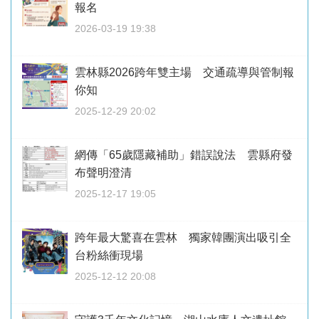
報名
2026-03-19 19:38
雲林縣2026跨年雙主場 交通疏導與管制報
你知
2025-12-29 20:02
網傳「65歲隱藏補助」錯誤說法 雲縣府發
布聲明澄清
2025-12-17 19:05
跨年最大驚喜在雲林 獨家韓團演出吸引全
台粉絲衝現場
2025-12-12 20:08