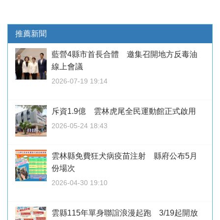
推薦新聞
藍營4縣市首長合體 邀集召開地方反毒油
線上會議
2026-07-19 19:14
斥資1.9億 雲林虎尾全民運動館正式啟用
2026-05-24 18:43
雲林縣免費狂犬病疫苗注射 縣府公布5月
份場次
2026-04-30 19:10
雲縣115年單身聯誼浪漫起跑 3/19起開放