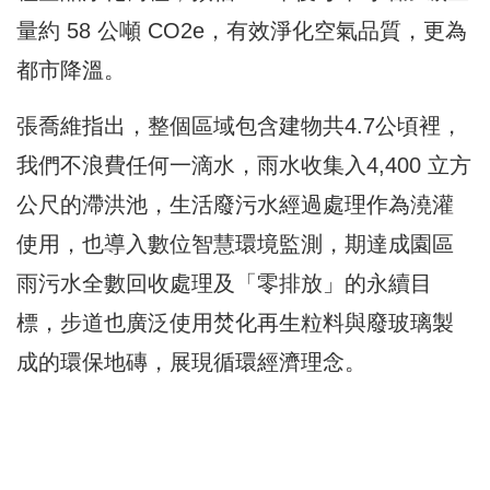
量約 58 公噸 CO2e，有效淨化空氣品質，更為
都市降溫。
張喬維指出，整個區域包含建物共4.7公頃裡，
我們不浪費任何一滴水，雨水收集入4,400 立方
公尺的滯洪池，生活廢污水經過處理作為澆灌
使用，也導入數位智慧環境監測，期達成園區
雨污水全數回收處理及「零排放」的永續目
標，步道也廣泛使用焚化再生粒料與廢玻璃製
成的環保地磚，展現循環經濟理念。