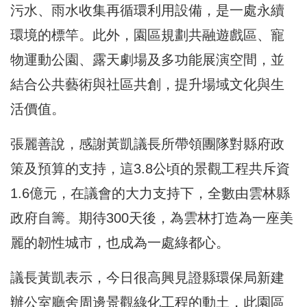
污水、雨水收集再循環利用設備，是一處永續
環境的標竿。此外，園區規劃共融遊戲區、寵
物運動公園、露天劇場及多功能展演空間，並
結合公共藝術與社區共創，提升場域文化與生
活價值。
張麗善說，感謝黃凱議長所帶領團隊對縣府政
策及預算的支持，這3.8公頃的景觀工程共斥資
1.6億元，在議會的大力支持下，全數由雲林縣
政府自籌。期待300天後，為雲林打造為一座美
麗的韌性城市，也成為一處綠都心。
議長黃凱表示，今日很高興見證縣環保局新建
辦公室廳舍周邊景觀綠化工程的動土，此園區