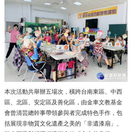
本次活動共舉辦五場次，橫跨台南東區、中西
區、北區、安定區及善化區，由金車文教基金
會曾清芸總幹事帶領參與者完成特色手作，包
括展現非物質文化遺產之美的「非遺漆扇」、