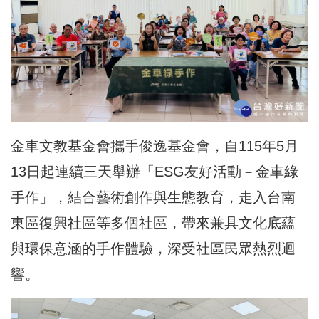
金車文教基金會攜手俊逸基金會，自115年5月
13日起連續三天舉辦「ESG友好活動－金車綠
手作」，結合藝術創作與生態教育，走入台南
東區復興社區等多個社區，帶來兼具文化底蘊
與環保意涵的手作體驗，深受社區民眾熱烈迴
響。