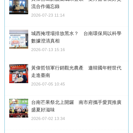
流合作備忘錄
2026-07-23 11:14
城西掩埋場排放黑水？ 台南環保局以科學
數據澄清真相
2026-07-13 15:16
黃偉哲領軍行銷觀光農產 邀韓國年輕世代
走進臺南
2026-07-05 10:45
台南芒果祭北上開鑼 南市府攜手愛買推廣
盛夏好滋味
2026-07-02 13:34