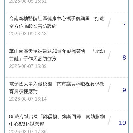
2026-08-08 15:31
台南新樓醫院社區健康中心攜手復興里 打造
/
7
全方位高齡友善防護網
2026-08-09 08:48
華山南區天使站建站20週年感恩茶會 「老幼
/
8
共融」手作天然防蚊液
2026-08-07 15:39
電子煙大舉入侵校園 南市議員林燕祝要求教
/
9
育局積極應對
2026-08-07 16:14
86載府城台菜「錦霞樓」煥新回歸 南紡購物
/
10
中心8/8起試營運
2026-08-07 17:36