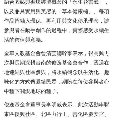
融合園藝與循環經濟概念的「永生花書籤」，
以及兼具實用與美感的「草本健康槌」。每項
作品皆融入環保、再利用與文化傳承理念，讓
參與者在動手創作的過程中，實際感受永續生
活的價值與意義。
金車文教基金會曾清芸總幹事表示，很高興再
次與長期深耕台南的俊逸基金會合作，透過在
地連結與社區參與，將永續觀念以生活化、趣
味化的方式傳遞給民眾，期盼在每位參與者心
中種下關愛地球的種子。
俊逸基金會董事長李明威表示，此次活動串聯
東區復興社區、北區力行里、善化區慶安宮、