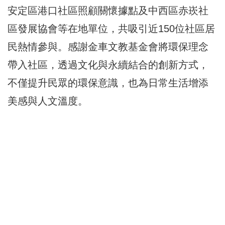
安定區港口社區照顧關懷據點及中西區赤崁社
區發展協會等在地單位，共吸引近150位社區居
民熱情參與。感謝金車文教基金會將環保理念
帶入社區，透過文化與永續結合的創新方式，
不僅提升民眾的環保意識，也為日常生活增添
美感與人文溫度。