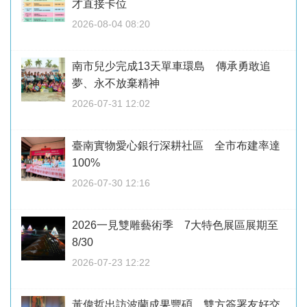
才直接卡位
2026-08-04 08:20
南市兒少完成13天單車環島 傳承勇敢追
夢、永不放棄精神
2026-07-31 12:02
臺南實物愛心銀行深耕社區 全市布建率達
100%
2026-07-30 12:16
2026一見雙雕藝術季 7大特色展區展期至
8/30
2026-07-23 12:22
黃偉哲出訪波蘭成果豐碩 雙方簽署友好交