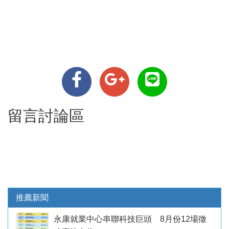
留言討論區
推薦新聞
永康就業中心串聯科技巨頭 8月份12場徵