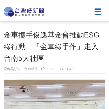
金車攜手俊逸基金會推動ESG
綠行動 「金車綠手作」走入
台南5大社區
記者吳順永／台南報導
2026-05-14 21:42