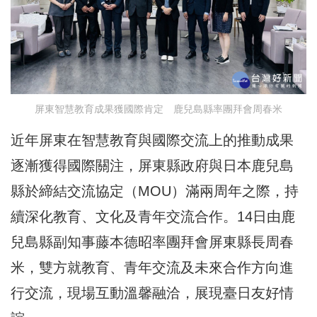
屏東智慧教育成果獲國際肯定 鹿兒島縣率團拜會周春米
近年屏東在智慧教育與國際交流上的推動成果
逐漸獲得國際關注，屏東縣政府與日本鹿兒島
縣於締結交流協定（MOU）滿兩周年之際，持
續深化教育、文化及青年交流合作。14日由鹿
兒島縣副知事藤本德昭率團拜會屏東縣長周春
米，雙方就教育、青年交流及未來合作方向進
行交流，現場互動溫馨融洽，展現臺日友好情