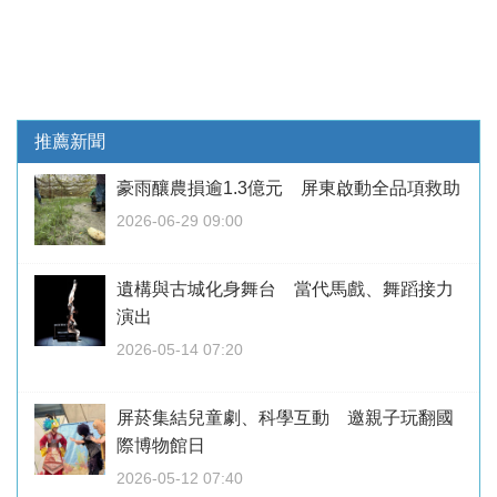
推薦新聞
豪雨釀農損逾1.3億元 屏東啟動全品項救助
2026-06-29 09:00
遺構與古城化身舞台 當代馬戲、舞蹈接力
演出
2026-05-14 07:20
屏菸集結兒童劇、科學互動 邀親子玩翻國
際博物館日
2026-05-12 07:40