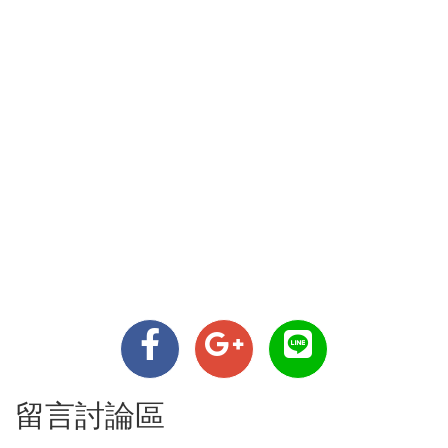
留言討論區