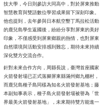
技大學，今日則參訪大同高中，對於屏東推動
智慧教育與雙語數位學習成果留下深刻印象。
他也提到，去年參與日本航空墾丁馬拉松活動
的鹿兒島學生返國後，紛紛分享對屏東的美好
印象，不僅感受到屏東鄉親的熱情，也對屏東
自然環境與活動安排感到難忘，期待未來持續
深化雙方交流合作。
針對未來合作方向，周縣長說，臺灣首座國家
火箭發射場已正式落腳屏東縣滿州鄉九棚村，
而鹿兒島種子島同樣為知名火箭發射基地；藤
本副知事表示，種子島火箭發射場被譽為「世
界最美火箭發射基地」，未來期待雙方能進一