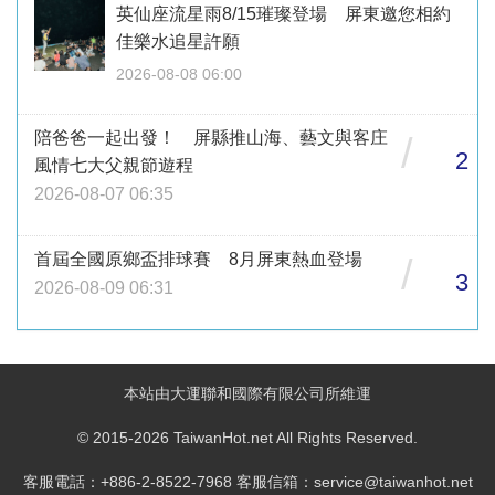
英仙座流星雨8/15璀璨登場 屏東邀您相約
佳樂水追星許願
2026-08-08 06:00
陪爸爸一起出發！ 屏縣推山海、藝文與客庄
/
2
風情七大父親節遊程
2026-08-07 06:35
首屆全國原鄉盃排球賽 8月屏東熱血登場
/
3
2026-08-09 06:31
本站由大運聯和國際有限公司所維運
© 2015-2026 TaiwanHot.net All Rights Reserved.
客服電話：+886-2-8522-7968 客服信箱：service@taiwanhot.net