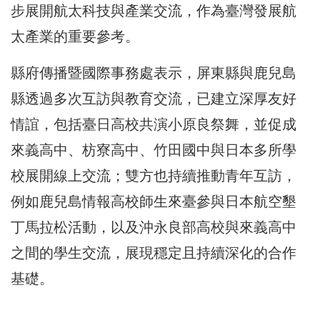
步展開航太科技與產業交流，作為臺灣發展航
太產業的重要參考。
縣府傳播暨國際事務處表示，屏東縣與鹿兒島
縣透過多次互訪與教育交流，已建立深厚友好
情誼，包括臺日高校共演小原良祭舞，並促成
來義高中、枋寮高中、竹田國中與日本多所學
校展開線上交流；雙方也持續推動青年互訪，
例如鹿兒島情報高校師生來臺參與日本航空墾
丁馬拉松活動，以及沖永良部高校與來義高中
之間的學生交流，展現穩定且持續深化的合作
基礎。