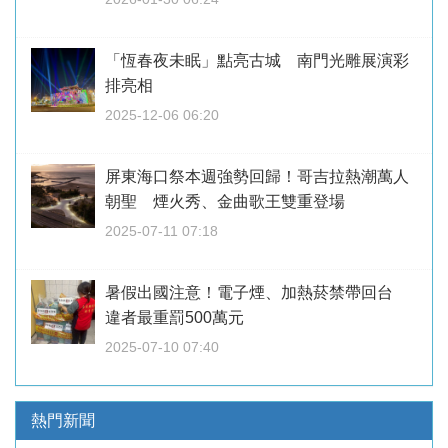
「恆春夜未眠」點亮古城 南門光雕展演彩
排亮相
2025-12-06 06:20
屏東海口祭本週強勢回歸！哥吉拉熱潮萬人
朝聖 煙火秀、金曲歌王雙重登場
2025-07-11 07:18
暑假出國注意！電子煙、加熱菸禁帶回台
違者最重罰500萬元
2025-07-10 07:40
熱門新聞