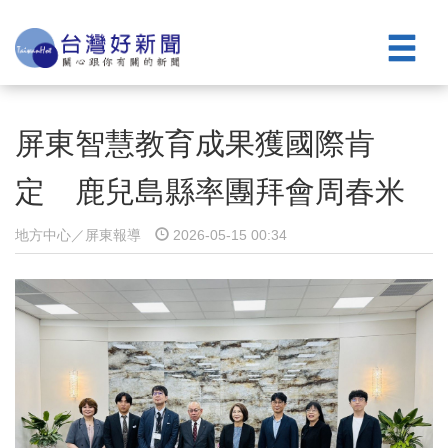
屏東智慧教育成果獲國際肯
定 鹿兒島縣率團拜會周春米
地方中心／屏東報導
2026-05-15 00:34