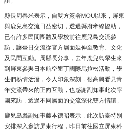
誼。
縣長周春米表示，自雙方簽署MOU以來，屏東
與鹿兒島交流日益密切，透過縣府牽線協助，
已有許多民間團體及學校前往鹿兒島交流參
訪，讓臺日交流從官方層面延伸至教育、文化
及民間互動。周縣長分享，去年鹿兒島學生來
到屏東參與日本航空墾丁國際馬拉松活動，學
生們熱情活潑，令人印象深刻，很高興看見青
年交流帶來的正向互動，也感謝副知事此次率
團來訪，透過不同層面的交流深化雙方情誼。
鹿兒島縣副知事藤本德昭表示，此次訪臺特別
安排深入參訪屏東行程，昨日前往國立屏東科