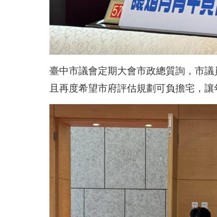
臺中市議會定期大會市政總質詢，市議
且再度希望市府評估規劃可負擔宅，讓