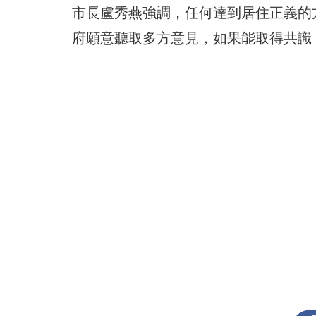
市長盧秀燕強調，任何達到居住正義的
府願意聽取多方意見，如果能取得共識