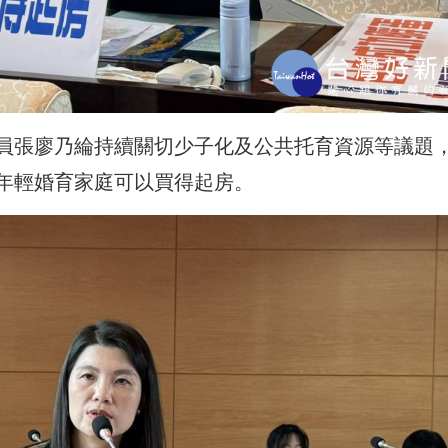
員張廖乃綸持續關切少子化及公共托育資源等議題
年輕婚育家庭可以買得起房。