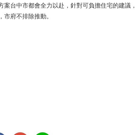
方案台中市都會全力以赴，針對可負擔住宅的建議
，市府不排除推動。