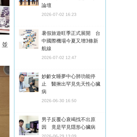
論壇
2026-07-02 16:23
暑假旅遊旺季正式展開 台
中國際機場今夏又增3條新
，並
航線
2026-07-02 12:47
妙齡女睡夢中心肺功能停
止 醫揪出罕見先天性心臟
病
2026-06-30 16:50
男子反覆心衰竭找不出原
因 竟是罕見隱形心臟病
2026-06-29 13:09