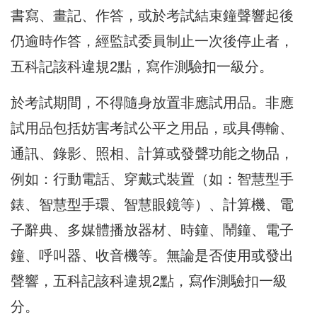
書寫、畫記、作答，或於考試結束鐘聲響起後
仍逾時作答，經監試委員制止一次後停止者，
五科記該科違規2點，寫作測驗扣一級分。
於考試期間，不得隨身放置非應試用品。非應
試用品包括妨害考試公平之用品，或具傳輸、
通訊、錄影、照相、計算或發聲功能之物品，
例如：行動電話、穿戴式裝置（如：智慧型手
錶、智慧型手環、智慧眼鏡等）、計算機、電
子辭典、多媒體播放器材、時鐘、鬧鐘、電子
鐘、呼叫器、收音機等。無論是否使用或發出
聲響，五科記該科違規2點，寫作測驗扣一級
分。