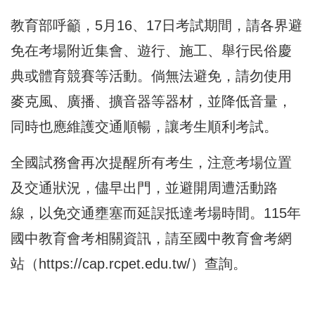
教育部呼籲，5月16、17日考試期間，請各界避
免在考場附近集會、遊行、施工、舉行民俗慶
典或體育競賽等活動。倘無法避免，請勿使用
麥克風、廣播、擴音器等器材，並降低音量，
同時也應維護交通順暢，讓考生順利考試。
全國試務會再次提醒所有考生，注意考場位置
及交通狀況，儘早出門，並避開周遭活動路
線，以免交通壅塞而延誤抵達考場時間。115年
國中教育會考相關資訊，請至國中教育會考網
站（
https://cap.rcpet.edu.tw/
）查詢。