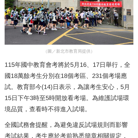
（圖／新北市教育局提供）
115年國中教育會考將於5月16、17日舉行，全
國18萬餘考生分別在18個考區、231個考場應
試。教育部今(14)日表示，為讓考生安心，5月
15日下午3時至5時開放看考場。為維護試場環
境品質，查看時不得進入試場。
全國試務會提醒，為避免違反試場規則而影響
考試結果，考生應於考前熟悉簡章相關規定，