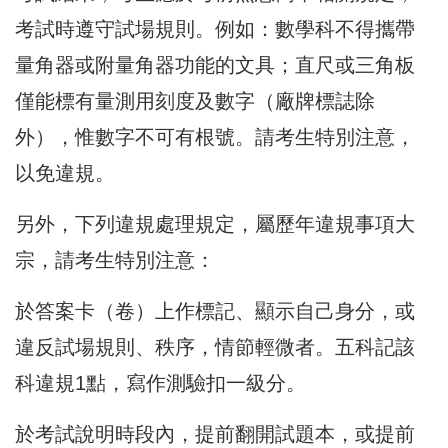
考試時遵守試場規則。例如：數學科不得攜帶
量角器或附量角器功能的文具；直尺或三角板
僅能標有量測用刻度及數字（廠牌標誌除
外），惟數字不可有根號。請考生特別注意，
以免違規。
另外，下列違規處理規定，屬歷年違規事項大
宗，請考生特別注意：
於答案卡（卷）上作標記、顯示自己身分，或
違反試場規則、秩序，情節輕微者。五科記該
科違規1點，寫作測驗扣一級分。
於考試說明時段內，提前翻開試題本，或提前