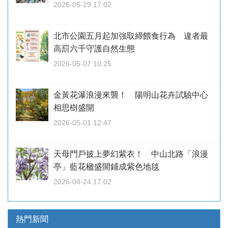
2026-05-29 17:02
北市公園五月起加強取締餵食行為 違者最
高罰六千守護自然生態
2026-05-07 10:25
金黃花瀑浪漫來襲！ 陽明山花卉試驗中心
相思樹盛開
2026-05-01 12:47
天母門戶披上夢幻紫衣！ 中山北路「浪漫
亭」藍花楹盛開鋪成紫色地毯
2026-04-24 17:02
熱門新聞