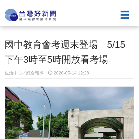
國中教育會考週末登場 5/15
下午3時至5時開放看考場
生活中心／綜合報導
2026-05-14 12:28