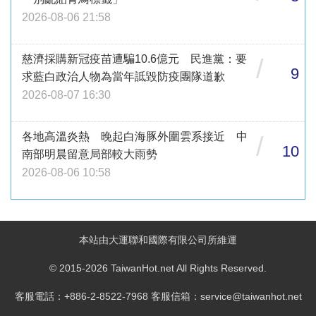
2026-08-06 21:58
慈濟採購新冠疫苗遭騙10.6億元 民進黨：要
/
9
求藍白政治人物為當年詆毀防疫團隊道歉
2026-08-07 16:30
各地高溫炎熱 晚起白海豚外圍雲系接近 中
/
10
南部明晨留意局部較大雨勢
2026-08-06 10:58
本站由大運聯和國際有限公司所維運
© 2015-2026 TaiwanHot.net All Rights Reserved.
客服電話：+886-2-8522-7968 客服信箱：service@taiwanhot.net