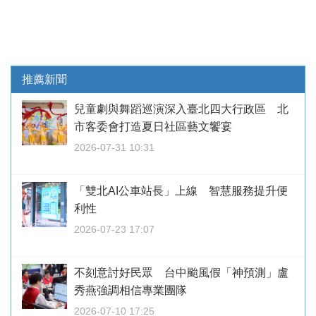
推薦新聞
兒童劇與舞蹈巡演深入臺北四大行政區 北
市客委會打造夏日社區藝文饗宴
2026-07-31 10:31
「雙北AI公車站長」上線 智慧服務提升便
利性
2026-07-23 17:07
不刻意討好民眾 台中颱風假「神預測」盧
秀燕強調相信專業團隊
2026-07-10 17:25