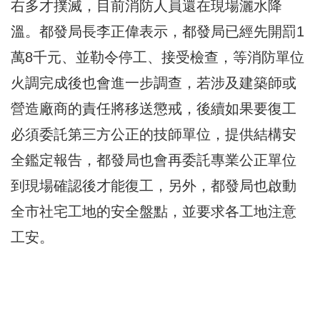
右多才撲滅，目前消防人員還在現場灑水降
溫。都發局長李正偉表示，都發局已經先開罰1
萬8千元、並勒令停工、接受檢查，等消防單位
火調完成後也會進一步調查，若涉及建築師或
營造廠商的責任將移送懲戒，後續如果要復工
必須委託第三方公正的技師單位，提供結構安
全鑑定報告，都發局也會再委託專業公正單位
到現場確認後才能復工，另外，都發局也啟動
全市社宅工地的安全盤點，並要求各工地注意
工安。