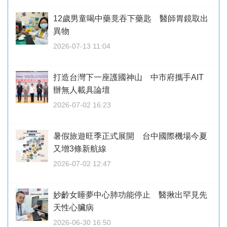
12歲男童喝中藥竟吞下藥匙 醫師胃鏡取出
異物
2026-07-13 11:04
打造台灣下一座護國神山 中市府攜手AIT
辦無人載具論壇
2026-07-02 16:23
暑假旅遊旺季正式展開 台中國際機場今夏
又增3條新航線
2026-07-02 12:47
妙齡女睡夢中心肺功能停止 醫揪出罕見先
天性心臟病
2026-06-30 16:50