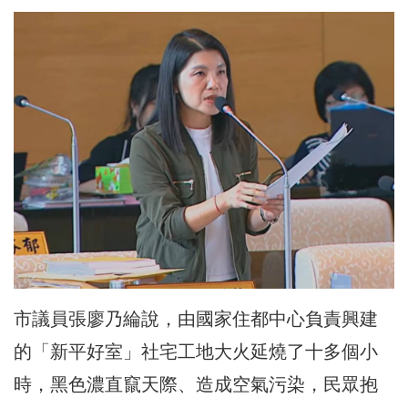
市議員張廖乃綸說，由國家住都中心負責興建
的「新平好室」社宅工地大火延燒了十多個小
時，黑色濃直竄天際、造成空氣污染，民眾抱