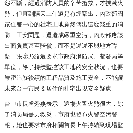
怨不斷，經過消防人員的辛苦搶救，才撲滅火
勢，但直到隔天上午還是有煙竄出，內政部國
家住都中心的社宅工地竟然傳出這麼嚴重的消
防、工安問題，還造成嚴重空污，內政部應該
出面負責甚至賠償，而不是遲遲不與地方聯
繫。張廖乃綸還要求市政府消防局、都發局等
單位，除了持續監控該工地的安全狀況，也要
嚴密追蹤後續的工程品質及施工安全，不能讓
未來台中市民要居住的社宅出現安全疑慮。
台中市長盧秀燕表示，這場火警火勢很大，除
了消防局盡力救災，市府也發布火警空污警
報，她也要求市府相關首長上午持續到現場監