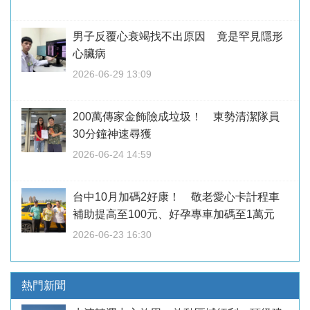
男子反覆心衰竭找不出原因 竟是罕見隱形
心臟病
2026-06-29 13:09
200萬傳家金飾險成垃圾！ 東勢清潔隊員
30分鐘神速尋獲
2026-06-24 14:59
台中10月加碼2好康！ 敬老愛心卡計程車
補助提高至100元、好孕專車加碼至1萬元
2026-06-23 16:30
熱門新聞