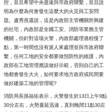
控，並且希望中央盡速與市政府聯繫，並且說
明為什麼為何會發生這麼大的火災與工安問
題。盧秀燕還說，這是內政部主管機關所興建
的社宅，內政部是全國工安、消防等業務主管
機關，但針對這場火警，內政部處理過程慢了
點，第一時間也沒有派人來處理並與市政府聯
繫，任何工地的安全都要做預防性的維護，內
政部在工地管理應該做好示範，否則自己的工
地都會發生大火，如何要求地方政府或民間要
做好建築工地的管理呢?
消防局長孫福佑表示，火警發生於13日上午9點
30分左右，火勢蔓延迅速，直到晚間11點30左