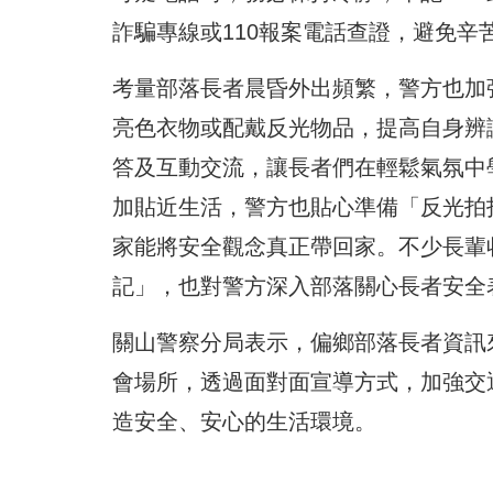
詐騙專線或110報案電話查證，避免
考量部落長者晨昏外出頻繁，警方也加
亮色衣物或配戴反光物品，提高自身辨
答及互動交流，讓長者們在輕鬆氣氛中
加貼近生活，警方也貼心準備「反光拍
家能將安全觀念真正帶回家。不少長輩
記」，也對警方深入部落關心長者安全
關山警察分局表示，偏鄉部落長者資訊
會場所，透過面對面宣導方式，加強交
造安全、安心的生活環境。