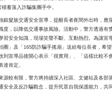
辛苦積蓄落入詐騙集團手中。
強銀髮族交通安全宣導，提醒長者夜間外出時，應
識度，以降低交通事故風險。活動中，警方透過有
學習安全知識，現場笑聲不斷、互動熱烈。為讓宣
拍圈」及「165防詐騙手搖扇」送給每位長者，希望
收到宣導品後開心表示「很實用」、「這樣比較不
表達肯定。
來源較有限，警方將持續深入社區、文健站及各部
通安全及反詐騙觀念，提升民眾自我保護能力，共