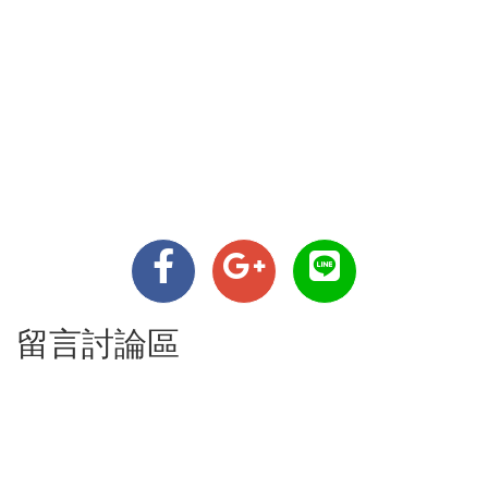
留言討論區