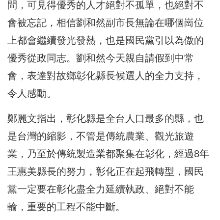
問，可見得優秀的人才絕對不孤單，也絕對不
會被忘記，相信劉和然副市長無論在哪個崗位
上都會繼續發光發熱，也是國民黨引以為傲的
優秀從政同志。劉和然今天親自請假到中常
會，表達對故鄉彰化縣長候選人的全力支持，
令人感動。
鄭麗文指出，彰化縣是全台人口最多的縣，也
是台灣的縮影，不管是傳統農業、觀光旅遊
業，乃至於傳統製造業都聚集在彰化，經過8年
王惠美縣長的努力，彰化正在起飛轉型，國民
黨一定要在彰化盡全力延續執政、絕對不能
輸，重要的工程不能中斷。