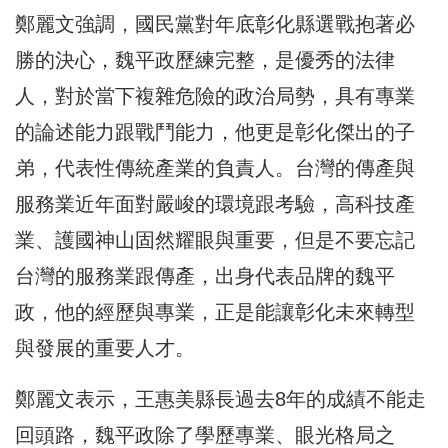
鄭麗文強調，國民黨對年底彰化縣選戰抱著必
勝的決心，魏平政歷練完整，是優秀的法律
人，對於當下複雜危險的政治局勢，具有專業
的論述能力跟戰鬥能力，他更是彰化傑出的子
弟，代表性傳統產業的負責人。台灣的傳產與
服務業近年面對嚴峻的環境跟考驗，高科技產
業、護國神山固然耀眼與重要，但是不要忘記
台灣的服務業跟傳產，出身代表品牌的魏平
政，他的經歷與專業，正是能讓彰化未來轉型
與發展的重要人才。
鄭麗文表示，王惠美縣長過去8年的成績不能走
回頭路，魏平政除了學歷專業、眼光格局之