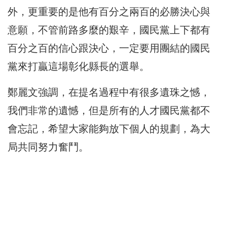
外，更重要的是他有百分之兩百的必勝決心與
意願，不管前路多麼的艱辛，國民黨上下都有
百分之百的信心跟決心，一定要用團結的國民
黨來打贏這場彰化縣長的選舉。
鄭麗文強調，在提名過程中有很多遺珠之憾，
我們非常的遺憾，但是所有的人才國民黨都不
會忘記，希望大家能夠放下個人的規劃，為大
局共同努力奮鬥。