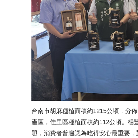
台南市胡麻種植面積約1215公頃，分
產區，佳里區種植面積約112公頃。
題，消費者普遍認為吃得安心最重要，