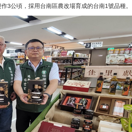
契作3公頃，採用台南區農改場育成的台南1號品種。