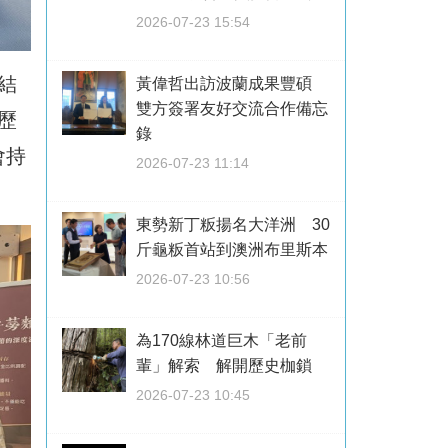
2026-07-23 15:54
結
黃偉哲出訪波蘭成果豐碩
雙方簽署友好交流合作備忘
歷
錄
會持
2026-07-23 11:14
東勢新丁粄揚名大洋洲 30
斤龜粄首站到澳洲布里斯本
2026-07-23 10:56
為170線林道巨木「老前
輩」解索 解開歷史枷鎖
2026-07-23 10:45