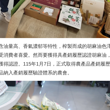
含油量高、香氣濃郁等特性，榨製而成的胡麻油色
受消費者喜愛。然而要獲得具產銷履歷認證胡麻油
得認證。115年1月7日，正式取得農產品產銷履
品納入產銷履歷驗證體系的農會。