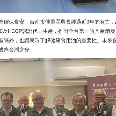
為確保食安，台南市佳里區農會經過近3年的努力，
000及HCCP認證代工生產，推出全台第一瓶具產銷履
區隔外，也讓民眾了解健康食用油的重要性。未來
成為台灣之光。