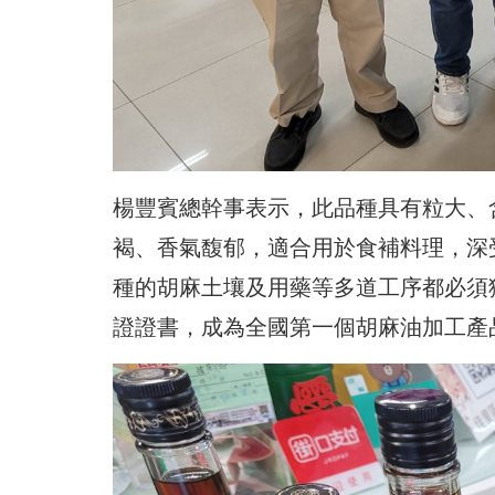
楊豐賓總幹事表示，此品種具有粒大、
褐、香氣馥郁，適合用於食補料理，深
種的胡麻土壤及用藥等多道工序都必須獲
證證書，成為全國第一個胡麻油加工產