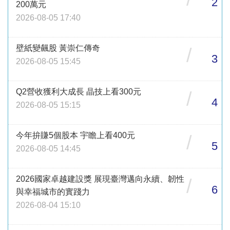
2
200萬元
2026-08-05 17:40
壁紙變飆股 黃崇仁傳奇
/
3
2026-08-05 15:45
Q2營收獲利大成長 晶技上看300元
/
4
2026-08-05 15:15
今年拚賺5個股本 宇瞻上看400元
/
5
2026-08-05 14:45
2026國家卓越建設獎 展現臺灣邁向永續、韌性
/
6
與幸福城市的實踐力
2026-08-04 15:10