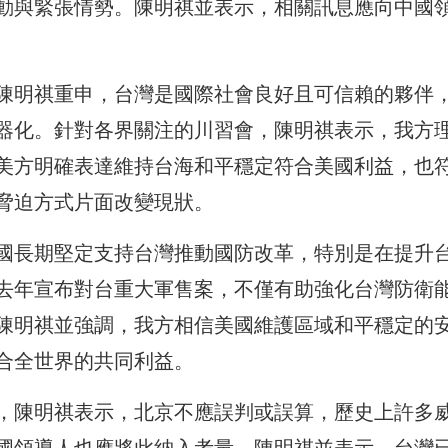
動與緊張情勢。陳明祺並表示，相關訊息應向中國
陳明祺重申，台灣是國際社會良好且可信賴的夥伴
器化。針對各界關注的川習會，陳明祺表示，我方
美方明確表達維持台海和平穩定符合美國利益，也
脅迫方式片面改變現狀。
國長期堅定支持台灣推動國防改革，特別是在提升
去年宣布對台重大軍售案，不僅有助強化台灣防衛
陳明祺並強調，我方相信美國維護區域和平穩定的
合全世界的共同利益。
，陳明祺表示，北京不應誤判或誤算，歷史上許多
國領導人也應將此納入考量。陳明祺並表示，台灣