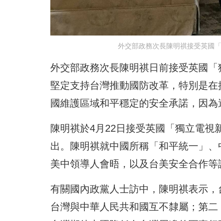
外交部政務次長陳明祺接受英國「獨
外交部政務次長陳明祺日前接受英國「獨
堅定支持台灣推動國防改革，特別是在
國維護區域和平穩定的安全承諾，因為
陳明祺於4月22日接受英國「獨立電視新聞
出。陳明祺就中國所稱「和平統一」、
美中領導人會晤，以及台美安全合作等
有關國內政黨人士訪中，陳明祺表示，
台灣與中華人民共和國互不隸屬；第二