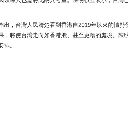
出，台灣人民清楚看到香港自2019年以來的情勢
果，將使台灣走向如香港般、甚至更糟的處境。陳
安排。