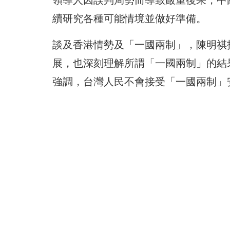
續研究各種可能情境並做好準備。
談及香港情勢及「一國兩制」，陳明祺指
展，也深刻理解所謂「一國兩制」的結
強調，台灣人民不會接受「一國兩制」