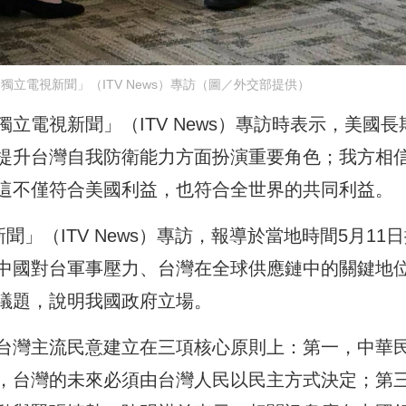
立電視新聞」（ITV News）專訪（圖／外交部提供）
立電視新聞」（ITV News）專訪時表示，美國長
提升台灣自我防衛能力方面扮演重要角色；我方相
這不僅符合美國利益，也符合全世界的共同利益。
」（ITV News）專訪，報導於當地時間5月11
中國對台軍事壓力、台灣在全球供應鏈中的關鍵地
議題，說明我國政府立場。
台灣主流民意建立在三項核心原則上：第一，中華
，台灣的未來必須由台灣人民以民主方式決定；第