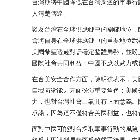
台灣期待中國降低在台灣周邊的軍事行
人清楚傳達。
談及台灣在全球供應鏈中的關鍵地位，
會將自身在全球供應鏈中的重要地位武
美國希望透過對話穩定整體局勢，並盼
國際社會共同利益；中國不應以武力或
在台美安全合作方面，陳明祺表示，美
自我防衛能力方面扮演重要角色；美國
力，也對台灣社會士氣具有正面意義。
承諾，因為這不僅符合美國利益，也符
面對中國可能對台採取軍事行動的風險
領導人因誤判局勢而導致嚴重後果，中