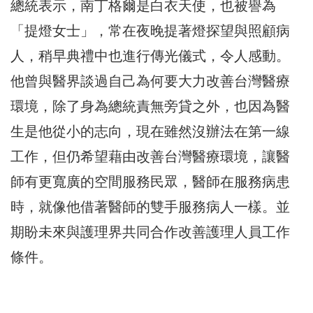
總統表示，南丁格爾是白衣天使，也被譽為
「提燈女士」，常在夜晚提著燈探望與照顧病
人，稍早典禮中也進行傳光儀式，令人感動。
他曾與醫界談過自己為何要大力改善台灣醫療
環境，除了身為總統責無旁貸之外，也因為醫
生是他從小的志向，現在雖然沒辦法在第一線
工作，但仍希望藉由改善台灣醫療環境，讓醫
師有更寬廣的空間服務民眾，醫師在服務病患
時，就像他借著醫師的雙手服務病人一樣。並
期盼未來與護理界共同合作改善護理人員工作
條件。