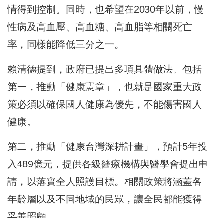
情得到控制。同時，也希望在2030年以前，慢
性病及高血壓、高血糖、高血脂等相關死亡
率，同樣能降低三分之一。
賴清德提到，政府已提出多項具體做法。包括
第一，推動「健康憲章」，也就是國家重大政
策必須以確保國人健康為優先，不能傷害國人
健康。
第二，推動「健康台灣深耕計畫」，預計5年投
入489億元，提供各級醫療機構與醫學會提出申
請，以落實全人照護目標。相關政策將涵蓋各
年齡層以及不同地域的民眾，讓全民都能獲得
妥善照顧。