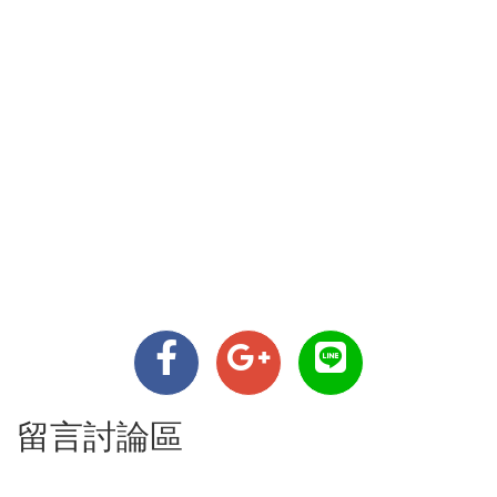
留言討論區