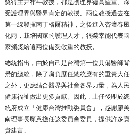
獎得主尹祚芊教授，都是護理界德高望重、深
受護理界與醫界肯定的教授。兩位教授過去在
第一線發揮南丁格爾精神，之後進入杏壇春風
化雨，栽培國家的護理人才，很榮幸能代表國
家頒獎給這兩位備受敬重的教授。
總統指出，由於自己是台灣第一位具備醫師背
景的總統，除了肩負歷任總統應有的重責大任
之外，更應結合醫界與社會各界力量，為人民
健康福祉做出更多貢獻。因此，上任後即於總
統府成立「健康台灣推動委員會」，感謝廖美
南理事長願意擔任該委員會委員，提供許多寶
貴建言。