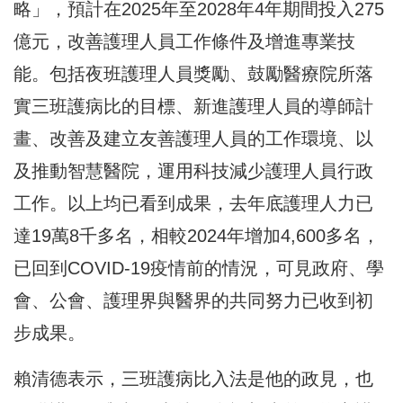
略」，預計在2025年至2028年4年期間投入275
億元，改善護理人員工作條件及增進專業技
能。包括夜班護理人員獎勵、鼓勵醫療院所落
實三班護病比的目標、新進護理人員的導師計
畫、改善及建立友善護理人員的工作環境、以
及推動智慧醫院，運用科技減少護理人員行政
工作。以上均已看到成果，去年底護理人力已
達19萬8千多名，相較2024年增加4,600多名，
已回到COVID-19疫情前的情況，可見政府、學
會、公會、護理界與醫界的共同努力已收到初
步成果。
賴清德表示，三班護病比入法是他的政見，也