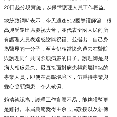
20日起分段實施，以保障護理人員工作權益。
總統致詞時表示，今天適逢512國際護師節，很
高興受邀出席慶祝大會，並代表全國人民向所
有護理人員表達感謝與祝福。並指出，自己身
為醫界的一分子，至今仍相當懷念過去在醫院
與護理同仁共同照顧病患的日子。護理師是與
病人相處最久、最直接面對病患與家屬情緒的
專業人員，即使在高壓環境下，仍秉持專業與
愛心照顧病患，令人敬佩。
賴清德認為，護理工作實屬不易，能夠獲獎更
是難得。本屆典範獎得主余玉眉教授以及薪傳