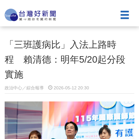
「三班護病比」入法上路時
程 賴清德：明年5/20起分段
實施
政治中心／綜合報導
2026-05-12 20:30