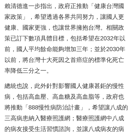
賴清德進一步指出，政府正推動「健康台灣國
家政策」，希望透過各界共同努力，讓國人更
健康、國家更強，也讓世界擁抱台灣。相關政
策已訂下數項具體目標，包括希望在2032年以
前，國人平均餘命能夠增加三年；並於2030年
以前，將台灣十大死因之首癌症的標準化死亡
率降低三分之一。
總統也說，此外針對影響國人健康甚鉅的慢性
病，包括高血壓、高血糖及高血脂等，政府也
將推動「888慢性病防治計畫」，希望讓八成的
三高病患納入醫療照護網；醫療照護網中八成
的病友接受生活習慣諮詢，並讓八成病友的病