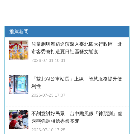
推薦新聞
兒童劇與舞蹈巡演深入臺北四大行政區 北
市客委會打造夏日社區藝文饗宴
2026-07-31 10:31
「雙北AI公車站長」上線 智慧服務提升便
利性
2026-07-23 17:07
不刻意討好民眾 台中颱風假「神預測」盧
秀燕強調相信專業團隊
2026-07-10 17:25