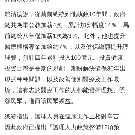
賴清德說，從蔡前總統到他執政10年間，政府
總共為軍公教加薪4次，累計加薪幅度14％，馬
前總統八年僅加薪1次為3％。此外，他也提升
醫療機構專業加給約7％；以及健保總額提升護
理費，預計四年累計投入100億元。投資健康、
投資台灣是長期的規劃，期盼解決健保30年出
現的種種問題，以及改善個別醫療及工作環
境，讓有志於醫療工作的人都能發揮理想、照
顧民眾，進而讓民眾獲益。
總統指出，護理人員在臨床工作上相對辛苦，
因此政府已提出「護理人力政策整備12項策