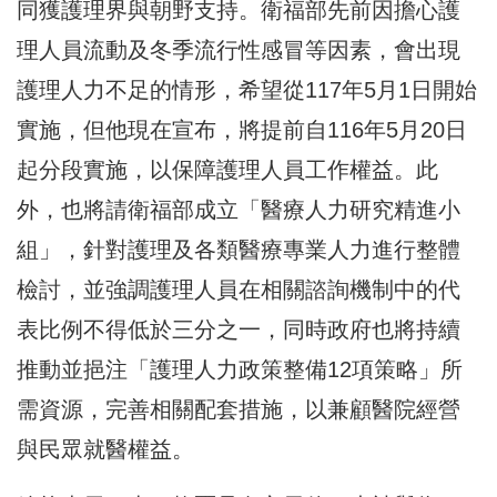
同獲護理界與朝野支持。衛福部先前因擔心護
理人員流動及冬季流行性感冒等因素，會出現
護理人力不足的情形，希望從117年5月1日開始
實施，但他現在宣布，將提前自116年5月20日
起分段實施，以保障護理人員工作權益。此
外，也將請衛福部成立「醫療人力研究精進小
組」，針對護理及各類醫療專業人力進行整體
檢討，並強調護理人員在相關諮詢機制中的代
表比例不得低於三分之一，同時政府也將持續
推動並挹注「護理人力政策整備12項策略」所
需資源，完善相關配套措施，以兼顧醫院經營
與民眾就醫權益。