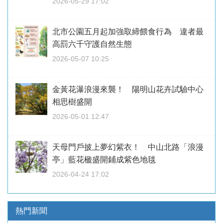
2026-05-29 17:02
北市公園五月起加強取締餵食行為 違者最
高罰六千守護自然生態
2026-05-07 10:25
金黃花瀑浪漫來襲！ 陽明山花卉試驗中心
相思樹盛開
2026-05-01 12:47
天母門戶披上夢幻紫衣！ 中山北路「浪漫
亭」藍花楹盛開鋪成紫色地毯
2026-04-24 17:02
熱門新聞