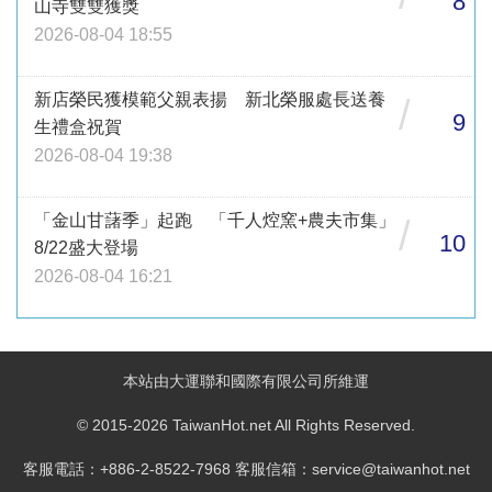
8
山寺雙雙獲獎
2026-08-04 18:55
新店榮民獲模範父親表揚 新北榮服處長送養
/
9
生禮盒祝賀
2026-08-04 19:38
「金山甘藷季」起跑 「千人焢窯+農夫市集」
/
10
8/22盛大登場
2026-08-04 16:21
本站由大運聯和國際有限公司所維運
© 2015-2026 TaiwanHot.net All Rights Reserved.
客服電話：+886-2-8522-7968 客服信箱：service@taiwanhot.net