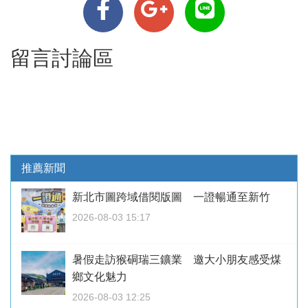
留言討論區
推薦新聞
新北市圖跨域借閱版圖 一證暢通至新竹
2026-08-03 15:17
暑假走訪猴硐瑞三鑛業 邀大小朋友感受煤
鄉文化魅力
2026-08-03 12:25