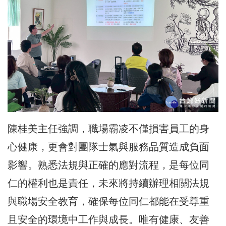
陳桂美主任強調，職場霸凌不僅損害員工的身
心健康，更會對團隊士氣與服務品質造成負面
影響。熟悉法規與正確的應對流程，是每位同
仁的權利也是責任，未來將持續辦理相關法規
與職場安全教育，確保每位同仁都能在受尊重
且安全的環境中工作與成長。唯有健康、友善