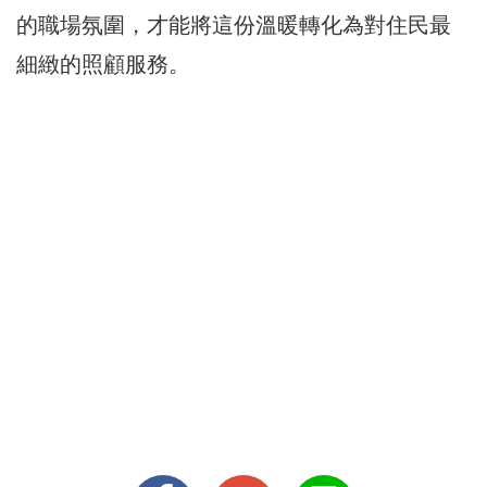
的職場氛圍，才能將這份溫暖轉化為對住民最
細緻的照顧服務。