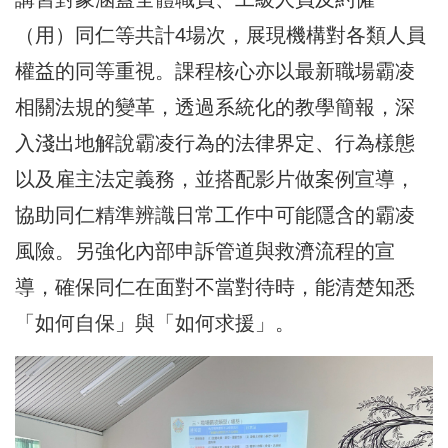
（用）同仁等共計4場次，展現機構對各類人員
權益的同等重視。課程核心亦以最新職場霸凌
相關法規的變革，透過系統化的教學簡報，深
入淺出地解說霸凌行為的法律界定、行為樣態
以及雇主法定義務，並搭配影片做案例宣導，
協助同仁精準辨識日常工作中可能隱含的霸凌
風險。另強化內部申訴管道與救濟流程的宣
導，確保同仁在面對不當對待時，能清楚知悉
「如何自保」與「如何求援」。