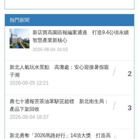
熱門新聞
新店寶高園區報編案通過 打造9.4公頃永續
智慧產業新核心
2026-08-04 16:02
新北人氣玩水景點 高灘處：安心迎接暑假親
/
2
子潮
2026-08-05 12:21
農七十通報苦茶油苯駢芘超標 新北衛生局：
/
3
產品下架回收
2026-08-04 16:37
新北勇奪「2026馬路好行」14項大獎 打造高