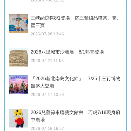
2026-07-30 12:51
三峽納涼祭8/1登場 搭三鶯線品嚐茶、筍、
蜜三寶
2026-07-28 13:46
2026八里城市沙雕展 8/1熱鬧登場
2026-07-21 11:05
「2026新北南島文化節」 7/25十三行博物
館盛大登場
2026-07-17 10:54
2026兒藝節串聯藝文館舍 巧虎7/18現身府
中廣場
2026-07-16 16:37