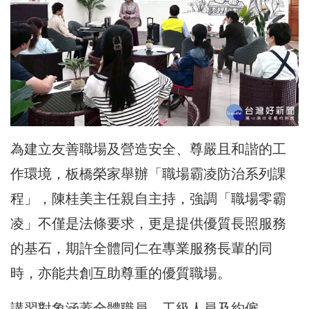
為建立友善職場及營造安全、尊嚴且和諧的工
作環境，板橋榮家舉辦「職場霸凌防治系列課
程」，陳桂美主任親自主持，強調「職場零霸
凌」不僅是法條要求，更是提供優質長照服務
的基石，期許全體同仁在專業服務長輩的同
時，亦能共創互助尊重的優質職場。
講習對象涵蓋全體職員、工級人員及約僱