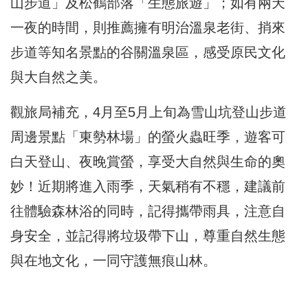
山步道」及松鶴部落「生態旅遊」；如有兩天
一夜的時間，則推薦擁有明治溫泉老街、捎來
步道等知名景點的谷關溫泉區，感受原民文化
與大自然之美。
觀旅局補充，4月至5月上旬為雪山坑登山步道
周邊景點「東勢林場」的螢火蟲旺季，遊客可
白天登山、夜晚賞螢，享受大自然與生命的奧
妙！近期將進入雨季，天氣稍有不穩，建議前
往體驗森林浴的同時，記得攜帶雨具，注意自
身安全，並記得將垃圾帶下山，尊重自然生態
與在地文化，一同守護無痕山林。