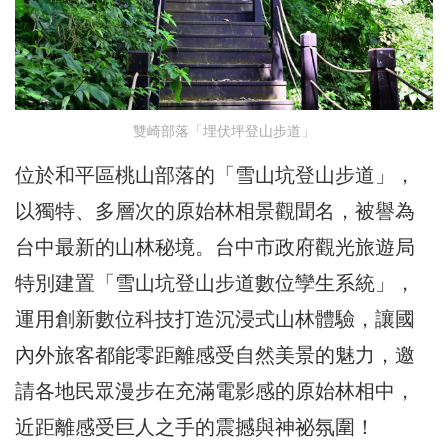
雙崎部落「埋伏坪登山步道」
位於和平區桃山部落的「雪山坑登山步道」，
以獨特、多層次的原始林相景觀聞名，被譽為
台中最新的山林秘境。台中市政府觀光旅遊局
特別建置「雪山坑登山步道數位孿生系統」，
運用創新數位科技打造沉浸式山林體驗，讓國
內外旅客都能零距離感受自然美景的魅力，邀
請各地民眾漫步在充滿電影感的原始林相中，
近距離感受巨人之手的震撼與神祕氛圍！