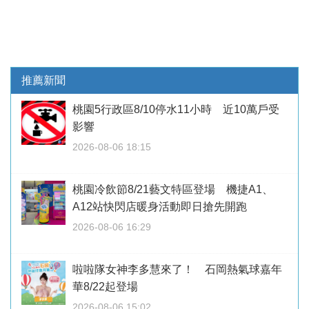
推薦新聞
桃園5行政區8/10停水11小時 近10萬戶受
影響
2026-08-06 18:15
桃園冷飲節8/21藝文特區登場 機捷A1、
A12站快閃店暖身活動即日搶先開跑
2026-08-06 16:29
啦啦隊女神李多慧來了！ 石岡熱氣球嘉年
華8/22起登場
2026-08-06 15:02