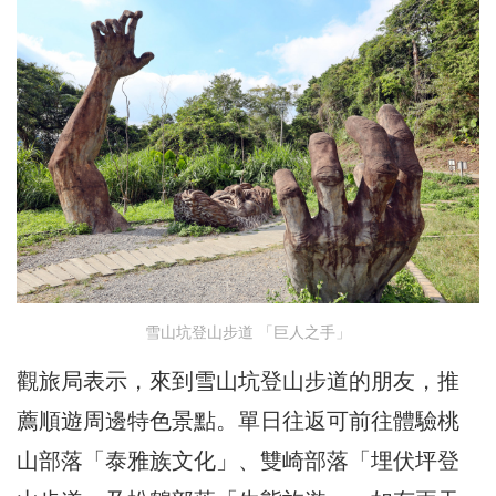
雪山坑登山步道 「巨人之手」
觀旅局表示，來到雪山坑登山步道的朋友，推
薦順遊周邊特色景點。單日往返可前往體驗桃
山部落「泰雅族文化」、雙崎部落「埋伏坪登