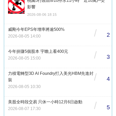
桃園5行政區8/10停水11小時 近10萬戶受
影響
2026-08-06 18:15
威剛今年EPS年增率將逾500%
/
2
2026-08-05 14:00
今年拚賺5個股本 宇瞻上看400元
/
3
2026-08-05 15:00
力積電轉型3D AI Foundry打入美光HBM先進封
/
4
裝
2026-08-05 10:30
美股全時段交易 只休一小時12月6日啟動
/
5
2026-08-07 17:30