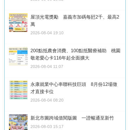
屋頂光電獎勵 嘉義市加碼每瓩2千、最高2
萬
2026-08-04 19:10
200點抵農會消費、100點抵醫療補助 桃園
敬老愛心卡116年起全面擴大
2026-08-04 11:07
永康就業中心串聯科技巨頭 8月份12場徵
才直接卡位
2026-08-04 08:20
新北市圖跨域借閱版圖 一證暢通至新竹
2026-08-03 15:17