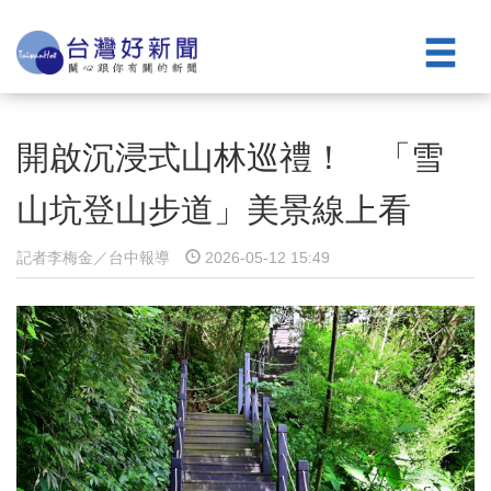
開啟沉浸式山林巡禮！ 「雪
山坑登山步道」美景線上看
記者李梅金／台中報導
2026-05-12 15:49