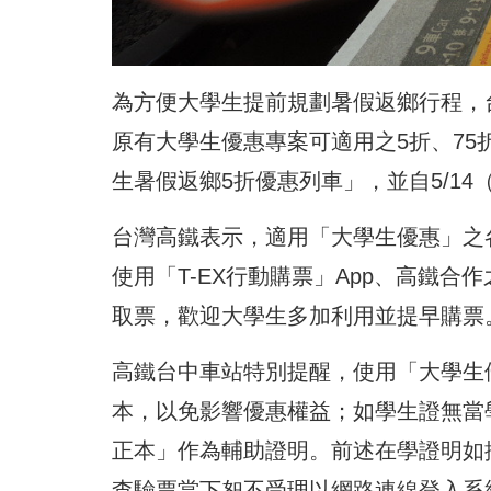
為方便大學生提前規劃暑假返鄉行程，台灣
原有大學生優惠專案可適用之5折、75
生暑假返鄉5折優惠列車」，並自5/1
台灣高鐵表示，適用「大學生優惠」之
使用「T-EX行動購票」App、高鐵
取票，歡迎大學生多加利用並提早購票
高鐵台中車站特別提醒，使用「大學生
本，以免影響優惠權益；如學生證無當
正本」作為輔助證明。前述在學證明如
查驗票當下恕不受理以網路連線登入系