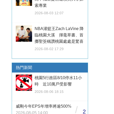
索專業
2026-08-03 12:07
NBA灌籃王Zach LaVine 降
臨桃園大溪 揮毫草書、首
擲聖筊稱讚桃園處處是驚喜
2026-08-02 17:29
熱門新聞
桃園5行政區8/10停水11小
時 近10萬戶受影響
2026-08-06 18:15
威剛今年EPS年增率將逾500%
/
2
2026-08-05 14:00