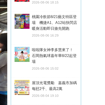
2026-08-06 18:15
桃園冷飲節8/21藝文特區登
場 機捷A1、A12站快閃店
暖身活動即日搶先開跑
2026-08-06 16:29
啦啦隊女神李多慧來了！
石岡熱氣球嘉年華8/22起登
場
2026-08-06 15:02
屋頂光電獎勵 嘉義市加碼
每瓩2千、最高2萬
2026-08-04 19:10