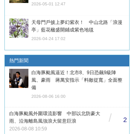
2026-05-01 12:47
天母門戶披上夢幻紫衣！ 中山北路「浪漫
亭」藍花楹盛開鋪成紫色地毯
2026-04-24 17:02
熱門新聞
白海豚颱風逼近！北市8、9日恐飆9級陣
風、豪雨 蔣萬安指示「料敵從寬」全面整
備
2026-08-06 16:00
白海豚颱風外圍環流影響 中部以北防豪大
/
2
雨、沿海離島風強浪大留意巨浪
2026-08-08 10:59