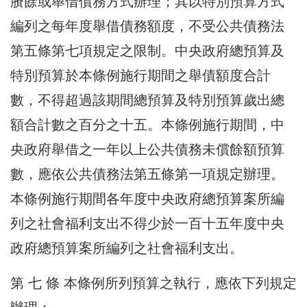
賸餘或舉借債務方式辦理；其以特別預算方式
編列之每年度舉借債務額度，不受公共債務法
第五條第七項規定之限制。中央政府總預算及
特別預算於本條例施行期間之舉債額度合計
數，不得超過該期間總預算及特別預算歲出總
額合計數之百分之十五。本條例施行期間，中
央政府舉借之一年以上公共債務未償餘額預算
數，應依公共債務法第五條第一項規定辦理。
本條例施行期間各年度中央政府總預算案所編
列之社會福利支出不得少於一百十五年度中央
政府總預算案所編列之社會福利支出。
第 七 條 本條例所列預算之執行，應依下列規定