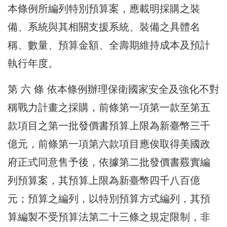
本條例所編列特別預算案，應載明採購之裝
備、系統與其相關支援系統、裝備之具體名
稱、數量、預算金額、全壽期維持成本及預計
執行年度。
第 六 條 依本條例辦理保衛國家安全及強化不對
稱戰力計畫之採購，前條第一項第一款至第五
款項目之第一批發價書預算上限為新臺幣三千
億元，前條第一項第六款項目應俟取得美國政
府正式同意售予後，依據第二批發價書覈實編
列預算案，其預算上限為新臺幣四千八百億
元；預算之編列，以特別預算方式編列，其預
算編製不受預算法第二十三條之規定限制，非