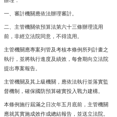
辦理：
一、審計機關應依法辦理審計。
二、主管機關依預算法第六十三條辦理流用
前，非經立法院同意，不得流用。
主管機關應專案列管及考核本條例所列計畫之
執行，並將執行進度及績效，每會期向立法院
提出專案報告。
主管機關及其上級機關，應依法執行並落實監
督機制，確保國防預算確實投入戰力建構。
本條例施行屆滿之日次年五月底前，主管機關
應就其實施成效作成總結報告，並送立法院。