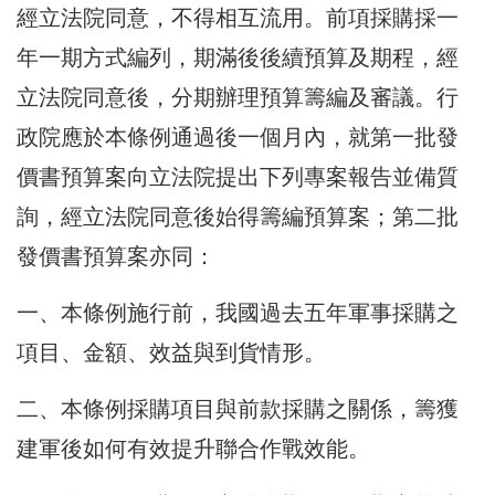
經立法院同意，不得相互流用。前項採購採一
年一期方式編列，期滿後後續預算及期程，經
立法院同意後，分期辦理預算籌編及審議。行
政院應於本條例通過後一個月內，就第一批發
價書預算案向立法院提出下列專案報告並備質
詢，經立法院同意後始得籌編預算案；第二批
發價書預算案亦同：
一、本條例施行前，我國過去五年軍事採購之
項目、金額、效益與到貨情形。
二、本條例採購項目與前款採購之關係，籌獲
建軍後如何有效提升聯合作戰效能。