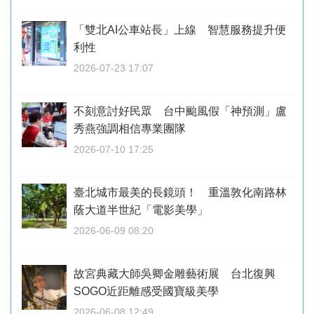
「雙北AI公車站長」上線 智慧服務提升便
利性
2026-07-23 17:07
不刻意討好民眾 台中颱風假「神預測」盧
秀燕強調相信專業團隊
2026-07-10 17:25
臺北城市最美的長鏡頭！ 重溫敦化南路林
蔭大道半世紀「電影美學」
2026-06-09 08:20
故宮典藏大師吳卿金雕藝術展 台北復興
SOGO近距離感受國寶級美學
2026-06-08 12:49