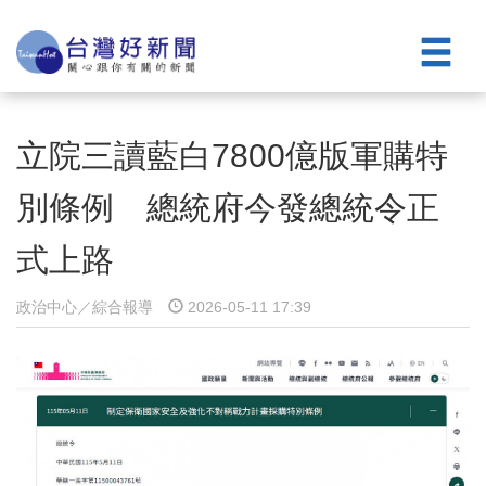
立院三讀藍白7800億版軍購特
別條例 總統府今發總統令正
式上路
政治中心／綜合報導
2026-05-11 17:39