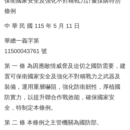
保衛國家安全及強化不對稱戰力計畫採購特別
條例
中 華 民 國 115 年 5 月 11 日
華總一義字第
11500043761 號
第 一 條 為因應敵情威脅及迫切之國防需要，建
置可保衛國家安全及強化不對稱戰力之武器及
裝備，運用重層嚇阻，強化防衛韌性，厚植國
防實力，以提升聯合作戰效能，確保國家安
全，特制定本條例。
第 二 條 本條例之主管機關為國防部。