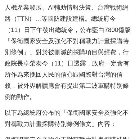
人機產業發展、AI輔助情報決策、台灣戰術網
路（TTN）…等國防建設建構。總統府今
（11）日下午發出總統令，公布藍白7800億版
「保衛國家安全及強化不對稱戰力計畫採購特
別條例」。對於被刪減的採購項目與經費，行
政院長卓榮泰今（11）日透露，政府一定會有
所作為來挽回人民的信心跟國際對台灣的信
賴，被外界解讀應會有提出第二波軍購特別條
例的動作。
以下為總統府公布的「保衛國家安全及強化不
對稱戰力計畫採購特別條例條文」內容：