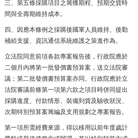
三、第五條採購項目之籌獲期程、預期交貨時
間與全壽期維持成本。
四、因應本條例之採購後國軍人員維持、後勤
補給支援、資訊通信系統維護之策進作為。
立法院同意前項各款專案報告後，行政院應於
二個月內將第一批發價書預算案，送立法院審
議；第二批發價書預算案亦同。行政院應於立
法院審議前條第一項第六款之項目時併同提出
採購進度、付款情形、裝備到貨及驗收狀況、
次期特別預算案籌編及支用規劃之專案報告。
第一項所需經費來源，得以移用以前年度歲計