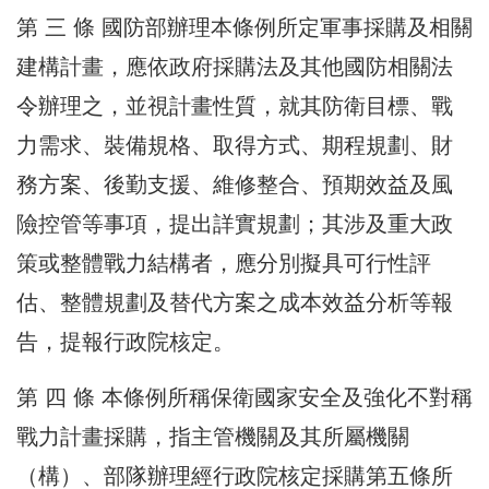
第 三 條 國防部辦理本條例所定軍事採購及相關
建構計畫，應依政府採購法及其他國防相關法
令辦理之，並視計畫性質，就其防衛目標、戰
力需求、裝備規格、取得方式、期程規劃、財
務方案、後勤支援、維修整合、預期效益及風
險控管等事項，提出詳實規劃；其涉及重大政
策或整體戰力結構者，應分別擬具可行性評
估、整體規劃及替代方案之成本效益分析等報
告，提報行政院核定。
第 四 條 本條例所稱保衛國家安全及強化不對稱
戰力計畫採購，指主管機關及其所屬機關
（構）、部隊辦理經行政院核定採購第五條所