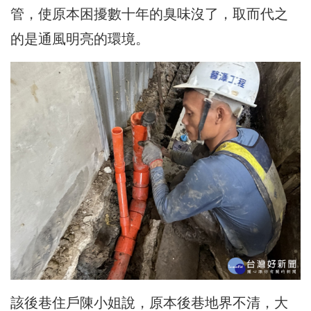
管，使原本困擾數十年的臭味沒了，取而代之
的是通風明亮的環境。
該後巷住戶陳小姐說，原本後巷地界不清，大