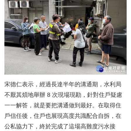
宋德仁表示，經過長達半年的溝通期，水利局
不厭其煩地舉辦 8 次現場現勘，針對住戶疑慮
一一解答，就是要把溝通做到最好。在取得住
戶信任後，住戶也展現高度共識配合自拆，在
公私協力下，終於完成了這場高難度污水接