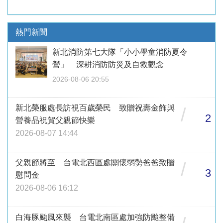
熱門新聞
新北消防第七大隊「小小學童消防夏令
營」 深耕消防防災及自救觀念
2026-08-06 20:55
新北榮服處長訪視百歲榮民 致贈祝壽金飾與
/
2
營養品祝賀父親節快樂
2026-08-07 14:44
父親節將至 台電北西區處關懷弱勢爸爸致贈
/
3
慰問金
2026-08-06 16:12
白海豚颱風來襲 台電北南區處加強防颱整備