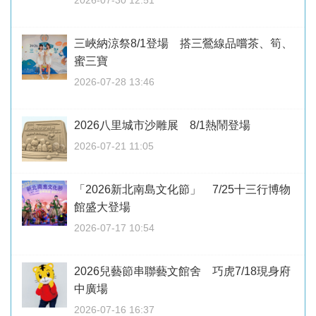
三峽納涼祭8/1登場 搭三鶯線品嚐茶、筍、
蜜三寶
2026-07-28 13:46
2026八里城市沙雕展 8/1熱鬧登場
2026-07-21 11:05
「2026新北南島文化節」 7/25十三行博物
館盛大登場
2026-07-17 10:54
2026兒藝節串聯藝文館舍 巧虎7/18現身府
中廣場
2026-07-16 16:37