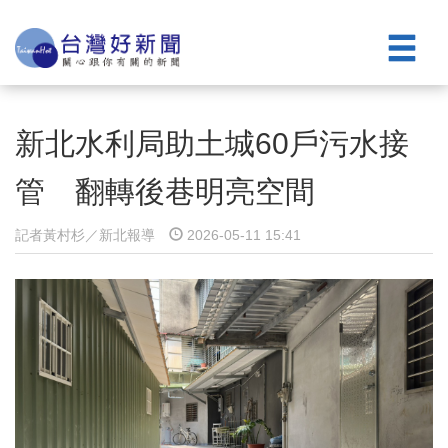
新北水利局助土城60戶污水接
管 翻轉後巷明亮空間
記者黃村杉／新北報導
2026-05-11 15:41