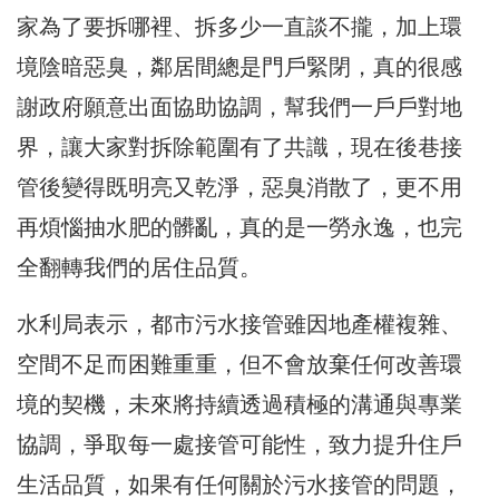
家為了要拆哪裡、拆多少一直談不攏，加上環
境陰暗惡臭，鄰居間總是門戶緊閉，真的很感
謝政府願意出面協助協調，幫我們一戶戶對地
界，讓大家對拆除範圍有了共識，現在後巷接
管後變得既明亮又乾淨，惡臭消散了，更不用
再煩惱抽水肥的髒亂，真的是一勞永逸，也完
全翻轉我們的居住品質。
水利局表示，都市污水接管雖因地產權複雜、
空間不足而困難重重，但不會放棄任何改善環
境的契機，未來將持續透過積極的溝通與專業
協調，爭取每一處接管可能性，致力提升住戶
生活品質，如果有任何關於污水接管的問題，