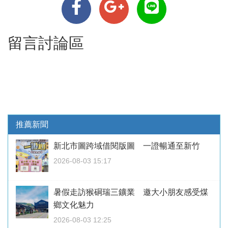
留言討論區
推薦新聞
新北市圖跨域借閱版圖 一證暢通至新竹
2026-08-03 15:17
暑假走訪猴硐瑞三鑛業 邀大小朋友感受煤
鄉文化魅力
2026-08-03 12:25