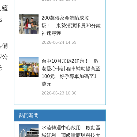
具籃
200萬傳家金飾險成垃
花
圾！ 東勢清潔隊員30分鐘
神速尋獲
2026-06-24 14:59
具備
塑公
台中10月加碼2好康！ 敬
光
老愛心卡計程車補助提高至
100元、好孕專車加碼至1
萬元
2026-06-23 16:30
熱門新聞
水湳轉運中心啟用 啟動區
域紅利 頂級建商與科技大