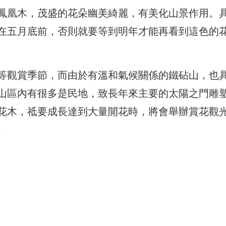
鳳凰木，茂盛的花朵幽美綺麗，有美化山景作用。
在五月底前，否則就要等到明年才能再看到這色的
等觀賞季節，而由於有溫和氣候關係的鐵砧山，也
山區內有很多是民地，致長年來主要的太陽之門雕
花木，祗要成長達到大量開花時，將會舉辦賞花觀
。