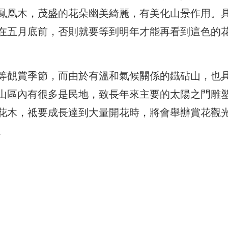
鳳凰木，茂盛的花朵幽美綺麗，有美化山景作用。
在五月底前，否則就要等到明年才能再看到這色的
等觀賞季節，而由於有溫和氣候關係的鐵砧山，也
山區內有很多是民地，致長年來主要的太陽之門雕
花木，祗要成長達到大量開花時，將會舉辦賞花觀
。