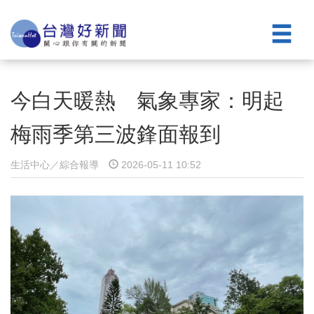
今白天暖熱 氣象專家：明起
梅雨季第三波鋒面報到
生活中心／綜合報導
2026-05-11 10:52