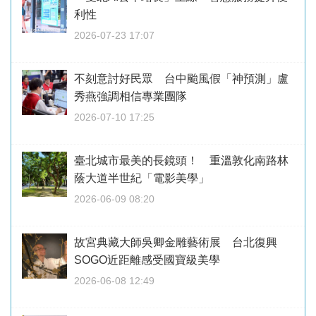
利性
2026-07-23 17:07
不刻意討好民眾 台中颱風假「神預測」盧
秀燕強調相信專業團隊
2026-07-10 17:25
臺北城市最美的長鏡頭！ 重溫敦化南路林
蔭大道半世紀「電影美學」
2026-06-09 08:20
故宮典藏大師吳卿金雕藝術展 台北復興
SOGO近距離感受國寶級美學
2026-06-08 12:49