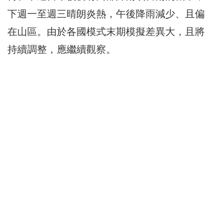
下週一至週三晴朗炎熱，午後降雨減少、且偏
在山區。由於各國模式末期模擬差異大，且將
持續調整，應繼續觀察。