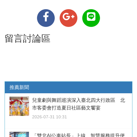
留言討論區
推薦新聞
兒童劇與舞蹈巡演深入臺北四大行政區 北
市客委會打造夏日社區藝文饗宴
2026-07-31 10:31
「雙北AI公車站長」上線 智慧服務提升便