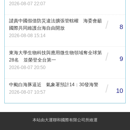
2026-08-07 22:07
譴責中國假借防災違法擴張管轄權 海委會籲
/
8
國際共同維護台海自由開放
2026-08-08 15:14
東海大學生物科技與應用微生物領域奪全球第
/
9
28名 並榮登全台第一
2026-08-07 20:50
中颱白海豚逼近 氣象署預計14：30發海警
/
10
2026-08-07 10:57
本站由大運聯和國際有限公司所維運