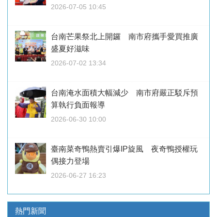
2026-07-05 10:45
台南芒果祭北上開鑼 南市府攜手愛買推廣
盛夏好滋味
2026-07-02 13:34
台南淹水面積大幅減少 南市府嚴正駁斥預
算執行負面報導
2026-06-30 10:00
臺南菜奇鴨熱賣引爆IP旋風 夜奇鴨授權玩
偶接力登場
2026-06-27 16:23
熱門新聞