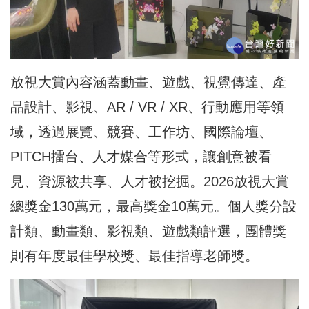
放視大賞內容涵蓋動畫、遊戲、視覺傳達、產
品設計、影視、AR / VR / XR、行動應用等領
域，透過展覽、競賽、工作坊、國際論壇、
PITCH擂台、人才媒合等形式，讓創意被看
見、資源被共享、人才被挖掘。2026放視大賞
總獎金130萬元，最高獎金10萬元。個人獎分設
計類、動畫類、影視類、遊戲類評選，團體獎
則有年度最佳學校獎、最佳指導老師獎。