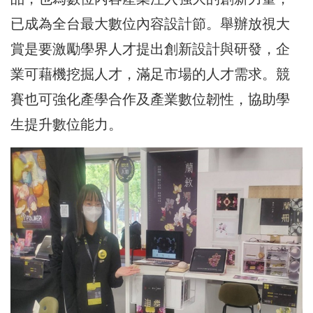
已成為全台最大數位內容設計節。舉辦放視大
賞是要激勵學界人才提出創新設計與研發，企
業可藉機挖掘人才，滿足市場的人才需求。競
賽也可強化產學合作及產業數位韌性，協助學
生提升數位能力。