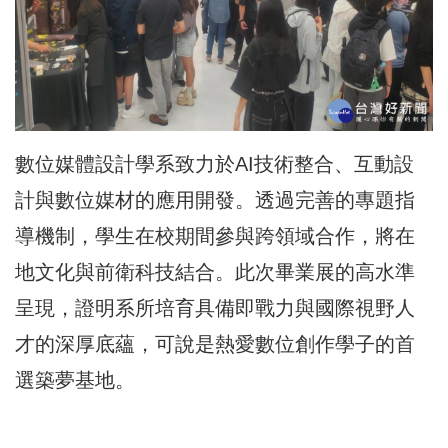
數位媒體設計學系致力於AI技術整合、互動設
計與數位媒材的應用開發。透過完善的專題指
導機制，學生在校期間參與跨領域合作，將在
地文化與前衛科技結合。此次畢業展的高水準
呈現，證明系所培育具備即戰力與國際視野人
才的深厚底蘊，可說是熱愛數位創作學子的首
選築夢基地。