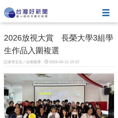
2026放視大賞 長榮大學3組學
生作品入圍複選
記者李文生／台南報導
2026-05-11 10:22