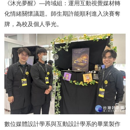
《沐光夢醒》—跨域組：運用互動視覺媒材轉
化情緒關懷議題。師生期許能順利進入決賽奪
牌，為校及個人爭光。
數位媒體設計學系與互動設計學系的畢業製作