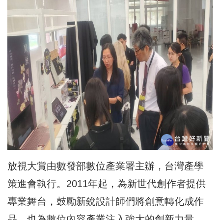
放視大賞由數發部數位產業署主辦，台灣產學
策進會執行。2011年起，為新世代創作者提供
專業舞台，鼓勵新銳設計師們將創意轉化成作
品，也為數位內容產業注入強大的創新力量，