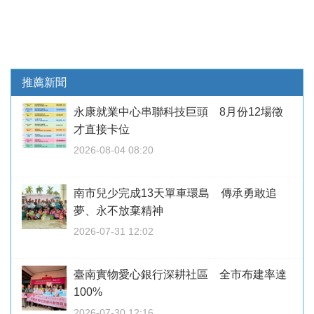
推薦新聞
永康就業中心串聯科技巨頭 8月份12場徵
才直接卡位
2026-08-04 08:20
南市兒少完成13天單車環島 傳承勇敢追
夢、永不放棄精神
2026-07-31 12:02
臺南實物愛心銀行深耕社區 全市布建率達
100%
2026-07-30 12:16