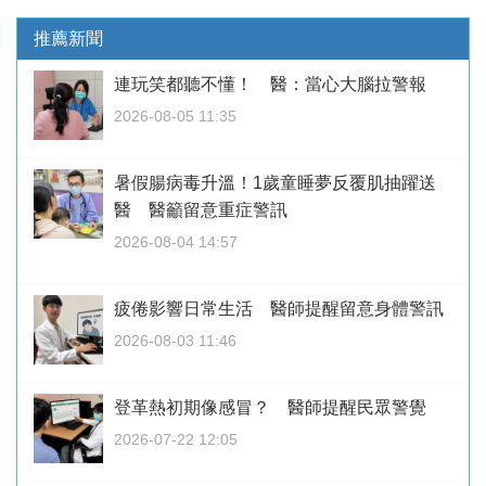
推薦新聞
連玩笑都聽不懂！ 醫：當心大腦拉警報
2026-08-05 11:35
暑假腸病毒升溫！1歲童睡夢反覆肌抽躍送
醫 醫籲留意重症警訊
2026-08-04 14:57
疲倦影響日常生活 醫師提醒留意身體警訊
2026-08-03 11:46
登革熱初期像感冒？ 醫師提醒民眾警覺
2026-07-22 12:05