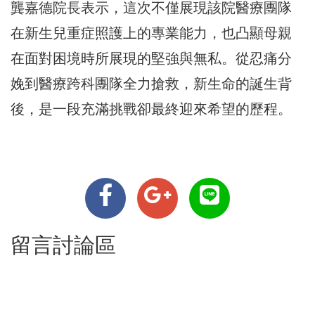
龔嘉德院長表示，
這次不僅展現該院醫療團隊
在新生兒重症照護上的專業能力，
也凸顯母親
在面對困境時所展現的堅強與無私。
從忍痛分
娩到醫療跨科團隊全力搶救，新生命的誕生背
後，
是一段充滿挑戰卻最終迎來希望的歷程。
留言討論區