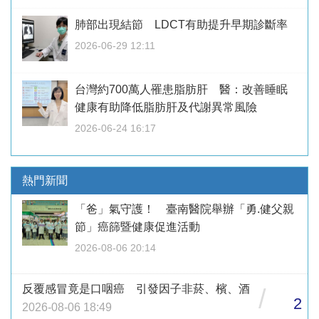
肺部出現結節 LDCT有助提升早期診斷率
2026-06-29 12:11
台灣約700萬人罹患脂肪肝 醫：改善睡眠
健康有助降低脂肪肝及代謝異常風險
2026-06-24 16:17
熱門新聞
「爸」氣守護！ 臺南醫院舉辦「勇.健父親
節」癌篩暨健康促進活動
2026-08-06 20:14
反覆感冒竟是口咽癌 引發因子非菸、檳、酒
/
2
2026-08-06 18:49