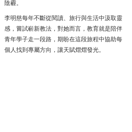
陰霾。
李明慈每年不斷從閱讀、旅行與生活中汲取靈
感，嘗試嶄新教法，對她而言，教育就是陪伴
青年學子走一段路，期盼在這段旅程中協助每
個人找到專屬方向，讓天賦熠熠發光。