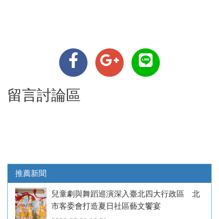
留言討論區
推薦新聞
兒童劇與舞蹈巡演深入臺北四大行政區 北
市客委會打造夏日社區藝文饗宴