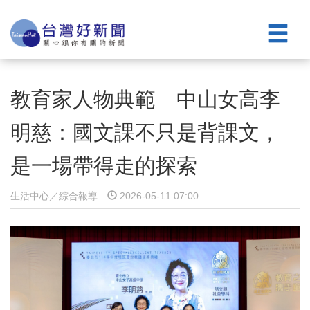
教育家人物典範 中山女高李
明慈：國文課不只是背課文，
是一場帶得走的探索
生活中心／綜合報導
2026-05-11 07:00