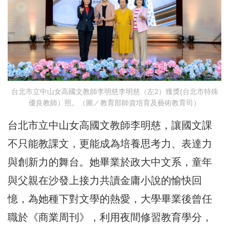
台北市立中山女高國文教師李明慈李明慈（左2）獲獎(台北市特殊
優良教師）照。（圖／教育部師資培育及藝術教育司）
台北市立中山女高國文教師李明慈，讓國文課
不只能教課文，更能成為培養思考力、表達力
與創新力的舞台。她畢業於政大中文系，童年
與父親在沙發上接力共讀金庸小說的愉快回
憶，為她種下對文學的熱愛，大學畢業後曾任
職於《商業周刊》，利用夜間修習教育學分，