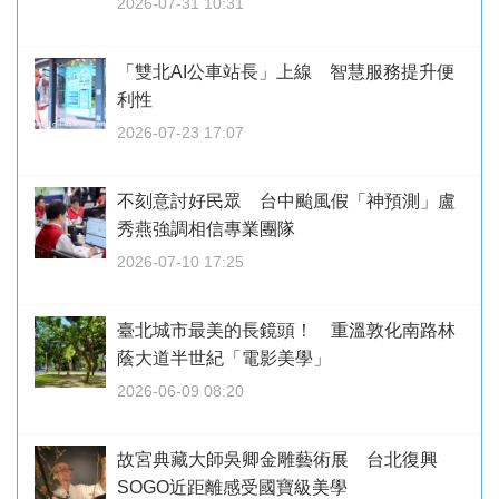
2026-07-31 10:31
「雙北AI公車站長」上線 智慧服務提升便
利性
2026-07-23 17:07
不刻意討好民眾 台中颱風假「神預測」盧
秀燕強調相信專業團隊
2026-07-10 17:25
臺北城市最美的長鏡頭！ 重溫敦化南路林
蔭大道半世紀「電影美學」
2026-06-09 08:20
故宮典藏大師吳卿金雕藝術展 台北復興
SOGO近距離感受國寶級美學