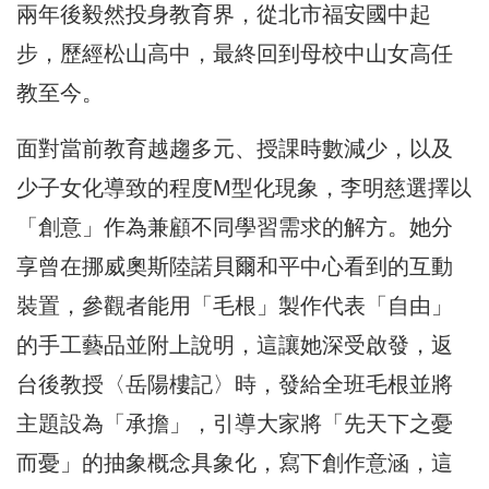
兩年後毅然投身教育界，從北市福安國中起
步，歷經松山高中，最終回到母校中山女高任
教至今。
面對當前教育越趨多元、授課時數減少，以及
少子女化導致的程度M型化現象，李明慈選擇以
「創意」作為兼顧不同學習需求的解方。她分
享曾在挪威奧斯陸諾貝爾和平中心看到的互動
裝置，參觀者能用「毛根」製作代表「自由」
的手工藝品並附上說明，這讓她深受啟發，返
台後教授〈岳陽樓記〉時，發給全班毛根並將
主題設為「承擔」，引導大家將「先天下之憂
而憂」的抽象概念具象化，寫下創作意涵，這