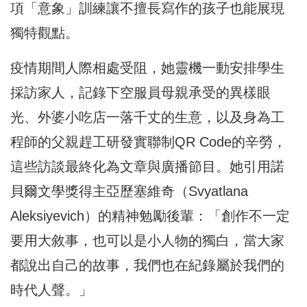
項「意象」訓練讓不擅長寫作的孩子也能展現
獨特觀點。
疫情期間人際相處受阻，她靈機一動安排學生
採訪家人，記錄下空服員母親承受的異樣眼
光、外婆小吃店一落千丈的生意，以及身為工
程師的父親趕工研發實聯制QR Code的辛勞，
這些訪談最終化為文章與廣播節目。她引用諾
貝爾文學獎得主亞歷塞維奇（Svyatlana
Aleksiyevich）的精神勉勵後輩：「創作不一定
要用大敘事，也可以是小人物的獨白，當大家
都說出自己的故事，我們也在紀錄屬於我們的
時代人聲。」