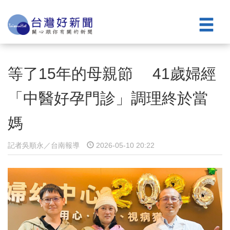
等了15年的母親節 41歲婦經
「中醫好孕門診」調理終於當
媽
記者吳順永／台南報導
2026-05-10 20:22