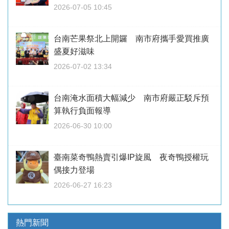
2026-07-05 10:45
台南芒果祭北上開鑼 南市府攜手愛買推廣
盛夏好滋味
2026-07-02 13:34
台南淹水面積大幅減少 南市府嚴正駁斥預
算執行負面報導
2026-06-30 10:00
臺南菜奇鴨熱賣引爆IP旋風 夜奇鴨授權玩
偶接力登場
2026-06-27 16:23
熱門新聞