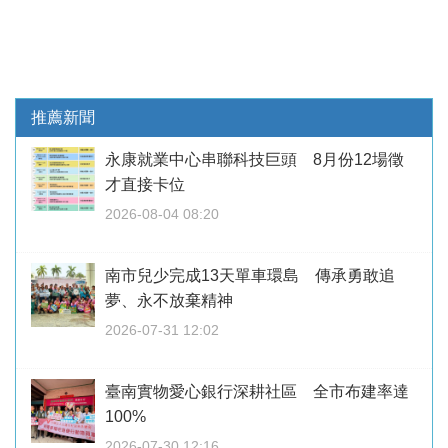
推薦新聞
永康就業中心串聯科技巨頭 8月份12場徵
才直接卡位
2026-08-04 08:20
南市兒少完成13天單車環島 傳承勇敢追
夢、永不放棄精神
2026-07-31 12:02
臺南實物愛心銀行深耕社區 全市布建率達
100%
2026-07-30 12:16