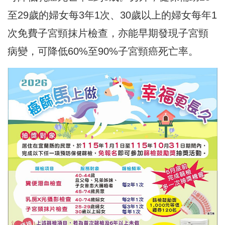
至29歲的婦女每3年1次、30歲以上的婦女每年1
次免費子宮頸抹片檢查，亦能早期發現子宮頸
病變，可降低60%至90%子宮頸癌死亡率。