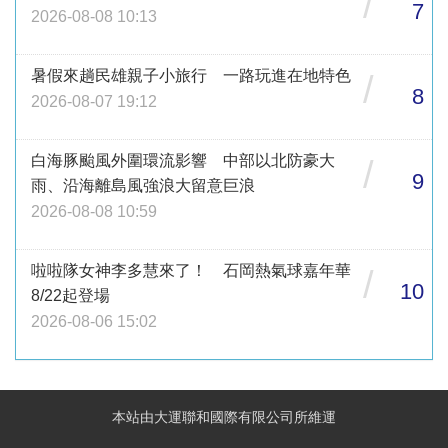
/
7
2026-08-08 10:13
暑假來趟民雄親子小旅行 一路玩進在地特色
/
8
2026-08-07 19:12
白海豚颱風外圍環流影響 中部以北防豪大
/
9
雨、沿海離島風強浪大留意巨浪
2026-08-08 10:59
啦啦隊女神李多慧來了！ 石岡熱氣球嘉年華
/
10
8/22起登場
2026-08-06 15:02
本站由大運聯和國際有限公司所維運