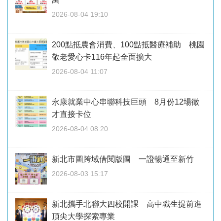
2026-08-04 19:10
200點抵農會消費、100點抵醫療補助 桃園
敬老愛心卡116年起全面擴大
2026-08-04 11:07
永康就業中心串聯科技巨頭 8月份12場徵
才直接卡位
2026-08-04 08:20
新北市圖跨域借閱版圖 一證暢通至新竹
2026-08-03 15:17
新北攜手北聯大四校開課 高中職生提前進
頂尖大學探索專業