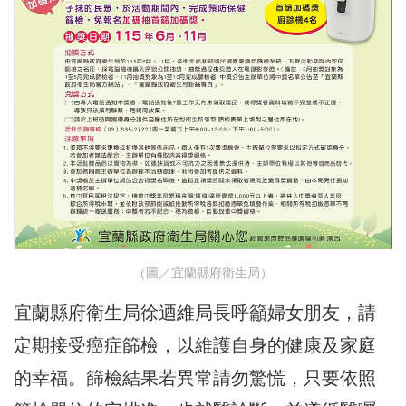
（圖／宜蘭縣府衛生局）
宜蘭縣府衛生局徐迺維局長呼籲婦女朋友，請
定期接受癌症篩檢，以維護自身的健康及家庭
的幸福。篩檢結果若異常請勿驚慌，只要依照