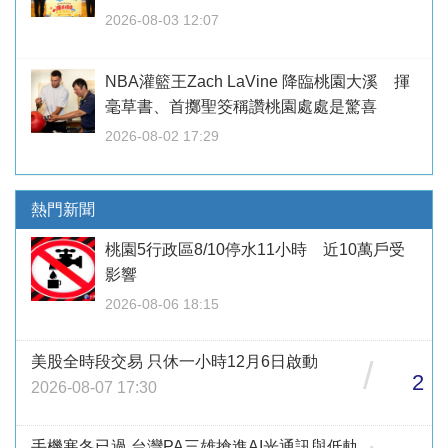
2026-08-03 12:07
NBA灌籃王Zach LaVine 降臨桃園大溪 揮
毫草書、首擲聖筊稱讚桃園處處是驚喜
2026-08-02 17:29
熱門新聞
桃園5行政區8/10停水11小時 近10萬戶受
影響
2026-08-06 18:15
美股全時段交易 只休一小時12月6日啟動
/
2
2026-08-07 17:30
手機寒冬已過 台灣PA三雄搶進AI光通訊與低軌