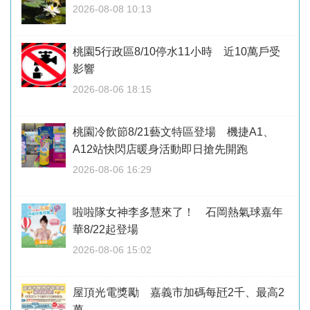
2026-08-08 10:13
桃園5行政區8/10停水11小時 近10萬戶受
影響
2026-08-06 18:15
桃園冷飲節8/21藝文特區登場 機捷A1、
A12站快閃店暖身活動即日搶先開跑
2026-08-06 16:29
啦啦隊女神李多慧來了！ 石岡熱氣球嘉年
華8/22起登場
2026-08-06 15:02
屋頂光電獎勵 嘉義市加碼每瓩2千、最高2
萬