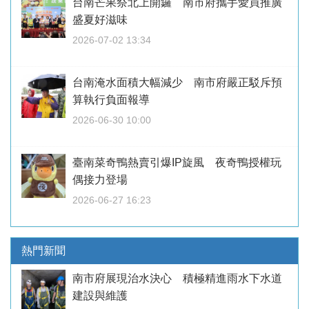
台南芒果祭北上開鑼 南市府攜手愛買推廣
盛夏好滋味
2026-07-02 13:34
台南淹水面積大幅減少 南市府嚴正駁斥預
算執行負面報導
2026-06-30 10:00
臺南菜奇鴨熱賣引爆IP旋風 夜奇鴨授權玩
偶接力登場
2026-06-27 16:23
熱門新聞
南市府展現治水決心 積極精進雨水下水道
建設與維護