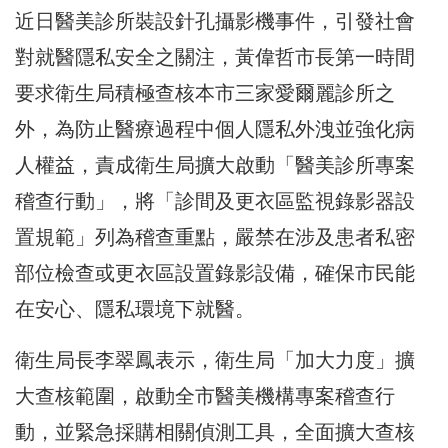
近日醫美診所裝設針孔攝影機事件，引發社會
對就醫隱私安全之關注，黃偉哲市長第一時間
要求衛生局積極查核本市三家愛爾麗診所之
外，為防止醫療過程中個人隱私外洩並強化病
人權益，責成衛生局擴大啟動「醫美診所專案
稽查行動」，將「診間及更衣區監視錄影器設
置規範」列為稽查重點，嚴禁在涉及患者私密
部位檢查或更衣區設置錄影設備，確保市民能
在安心、隱私環境下就醫。
衛生局長李翠鳳表示，衛生局「加大力度」擴
大查核範圍，啟動全市醫美機構專案稽查行
動，並緊急採購相關偵測工具，全面擴大查核