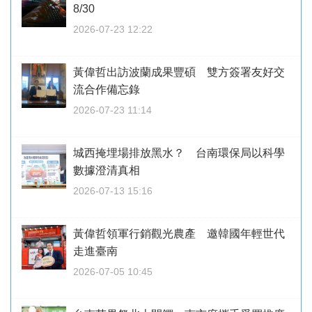
8/30
2026-07-23 12:22
黃偉哲出訪波蘭成果豐碩 雙方簽署友好交
流合作備忘錄
2026-07-23 11:14
城西掩埋場排放黑水？ 台南環保局以科學
數據澄清真相
2026-07-13 15:16
黃偉哲領軍行銷觀光農產 邀韓國年輕世代
走進臺南
2026-07-05 10:45