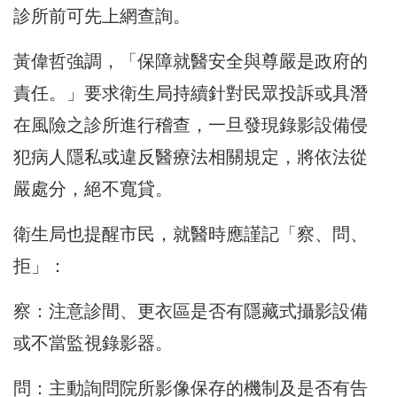
診所前可先上網查詢。
黃偉哲強調，「保障就醫安全與尊嚴是政府的
責任。」要求衛生局持續針對民眾投訴或具潛
在風險之診所進行稽查，一旦發現錄影設備侵
犯病人隱私或違反醫療法相關規定，將依法從
嚴處分，絕不寬貸。
衛生局也提醒市民，就醫時應謹記「察、問、
拒」：
察：注意診間、更衣區是否有隱藏式攝影設備
或不當監視錄影器。
問：主動詢問院所影像保存的機制及是否有告