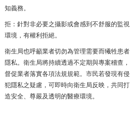
知義務。
拒：針對非必要之攝影或會感到不舒服的監視
環境，有權利拒絕。
衛生局也呼籲業者切勿為管理需要而犧牲患者
隱私。衛生局將持續透過不定期與專案稽查，
督促業者落實各項法規規範。市民若發現有侵
犯隱私之疑慮，可即時向衛生局反映，共同打
造安全、尊嚴及透明的醫療環境。