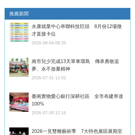
推薦新聞
永康就業中心串聯科技巨頭 8月份12場徵
才直接卡位
2026-08-04 08:20
南市兒少完成13天單車環島 傳承勇敢追
夢、永不放棄精神
2026-07-31 12:02
臺南實物愛心銀行深耕社區 全市布建率達
100%
2026-07-30 12:16
2026一見雙雕藝術季 7大特色展區展期至