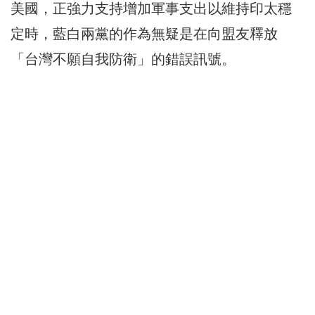
美國，正強力支持增加軍事支出以維持印太穩
定時，藍白兩黨的作為無疑是在向盟友釋放
「台灣不願自我防衛」的錯誤訊號。