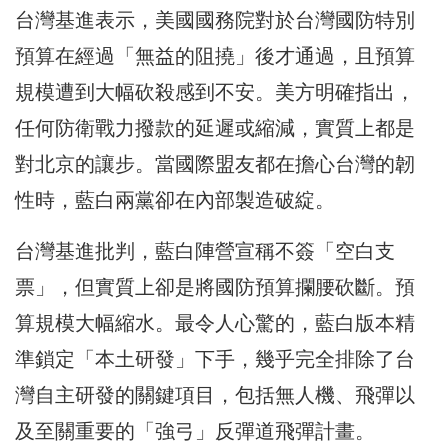
台灣基進表示，美國國務院對於台灣國防特別
預算在經過「無益的阻撓」後才通過，且預算
規模遭到大幅砍殺感到不安。美方明確指出，
任何防衛戰力撥款的延遲或縮減，實質上都是
對北京的讓步。當國際盟友都在擔心台灣的韌
性時，藍白兩黨卻在內部製造破綻。
台灣基進批判，藍白陣營宣稱不簽「空白支
票」，但實質上卻是將國防預算攔腰砍斷。預
算規模大幅縮水。最令人心驚的，藍白版本精
準鎖定「本土研發」下手，幾乎完全排除了台
灣自主研發的關鍵項目，包括無人機、飛彈以
及至關重要的「強弓」反彈道飛彈計畫。