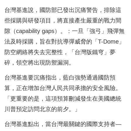
台灣基進說，國防部已發出沉痛警告，排除這
些採購與研發項目，將直接產生嚴重的戰力間
隙（capability gaps）。：一旦「強弓」飛彈無
法及時採購，旨在對抗導彈威脅的「T-Dome」
防空網絡將失去完整性，「台灣版鐵穹」夢
碎，領空將出現防禦漏洞。
台灣基進要沉痛指出，藍白強勢通過國防預
算，正在增加台灣人民共同承擔的安全風險。
「更重要的是，這項預算刪減發生在美國總統
川普預定訪問北京的前夕。」
台灣基進點出，當台灣最關鍵的國際支持者—