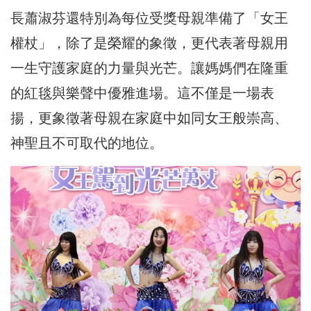
長蕭淑芬還特別為每位受獎母親準備了「女王
權杖」，除了是榮耀的象徵，更代表著母親用
一生守護家庭的力量與光芒。讓媽媽們在隆重
的紅毯與樂聲中優雅進場。這不僅是一場表
揚，更象徵著母親在家庭中如同女王般崇高、
神聖且不可取代的地位。