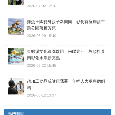
2026-07-02 12:10
雞蛋王國變身親子新樂園 彰化首座雞蛋主
題公園落腳芳苑
2026-06-29 15:40
東螺溪文化綠廊啟用 串聯北斗、埤頭打造
南彰化水岸新亮點
2026-06-22 15:45
超加工食品成健康隱憂 年輕人大腸癌病例
增
2026-06-12 13:37
熱門新聞