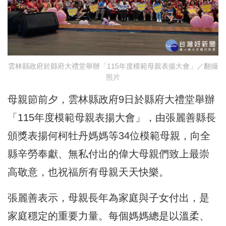
雲林縣政府於縣府大禮堂舉辦「115年度模範母親表揚大會」／翻攝
照片
母親節前夕，雲林縣政府9日於縣府大禮堂舉辦
「115年度模範母親表揚大會」，由張麗善縣長
頒獎表揚何柯牡丹媽媽等34位模範母親，向全
縣辛勞奉獻、無私付出的偉大母親們致上最崇
高敬意，也祝福所有母親天天快樂。
張麗善表示，母親長年為家庭與子女付出，是
家庭穩定的重要力量。每個媽媽總是以溫柔、