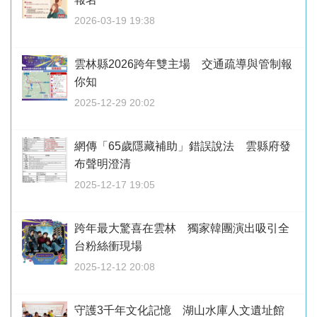
2026-03-19 19:38
雲林縣2026跨年雙主場 交通疏導與管制報
你知
2025-12-29 20:02
網傳「65歲隱藏補助」錯誤說法 雲縣府發
布聲明澄清
2025-12-17 19:05
跨年最大驚喜在雲林 獨家韓團演出吸引全
台粉絲衝現場
2025-12-12 20:08
守護3千年文化記憶 湖山水庫人文遺址館