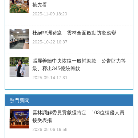
搶先看
2025-11-09 18:20
杜絕非洲豬瘟 雲林全面啟動防疫應變
2025-10-22 16:37
張麗善籲中央恢復一般補助款 公告財力等
級、釋出345億統籌款
2025-09-14 17:31
熱門新聞
雲林調解委員貢獻獲肯定 103位績優人員
接受表揚
2026-08-06 16:58