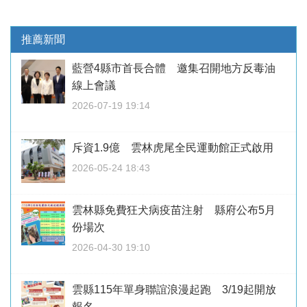
推薦新聞
藍營4縣市首長合體 邀集召開地方反毒油
線上會議
2026-07-19 19:14
斥資1.9億 雲林虎尾全民運動館正式啟用
2026-05-24 18:43
雲林縣免費狂犬病疫苗注射 縣府公布5月
份場次
2026-04-30 19:10
雲縣115年單身聯誼浪漫起跑 3/19起開放
報名