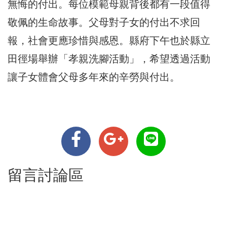
無悔的付出。每位模範母親背後都有一段值得
敬佩的生命故事。父母對子女的付出不求回
報，社會更應珍惜與感恩。縣府下午也於縣立
田徑場舉辦「孝親洗腳活動」，希望透過活動
讓子女體會父母多年來的辛勞與付出。
留言討論區