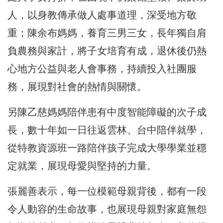
人，以身教傳承做人處事道理，深受地方敬
重；陳余布媽媽，養育三男三女，長年獨自肩
負農務與家計，將子女培育有成，退休後仍熱
心地方公益與老人會事務，持續投入社團服
務，展現對社會的熱情與關懷。
另陳乙慈媽媽陪伴患有中度智能障礙的次子成
長，數十年如一日往返雲林、台中陪伴就學，
從特教資源班一路陪伴孩子完成大學學業並穩
定就業，展現母愛與堅持的力量。
張麗善表示，每一位模範母親背後，都有一段
令人動容的生命故事，也展現母親對家庭無怨