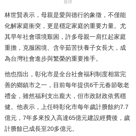
提供
林世賢表示，母親是愛與德行的象徵，不僅能
化解家庭衝突，更是穩定家庭的重要力量。尤
其早年社會環境艱困，許多母親一肩扛起家庭
重擔，克服困境、含辛茹苦扶養子女長大，成
為台灣社會進步與繁榮的重要推手。
他也指出，彰化市是全台社會福利制度相當完
善的鄉鎮市之一，目前每年提供6千元春節敬老
禮金，雖然福利支出龐大，但市政財政依舊穩
健。他表示，上任時彰化市每年歲計賸餘約7.7
億元，7年多來投入高達65億元建設經費後，歲
計賸餘已成長至20多億元。