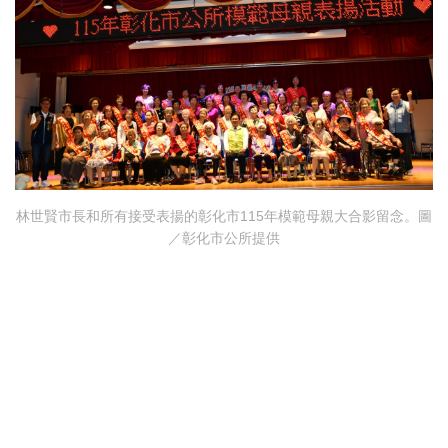
林世賢市長和所有接受表揚的彰化市115年模範母親大合影留念。圖
／彰化市公所提供