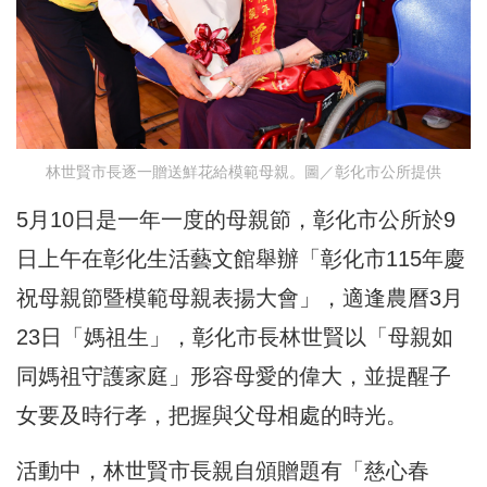
林世賢市長逐一贈送鮮花給模範母親。圖／彰化市公所提供
5月10日是一年一度的母親節，彰化市公所於9
日上午在彰化生活藝文館舉辦「彰化市115年慶
祝母親節暨模範母親表揚大會」，適逢農曆3月
23日「媽祖生」，彰化市長林世賢以「母親如
同媽祖守護家庭」形容母愛的偉大，並提醒子
女要及時行孝，把握與父母相處的時光。
活動中，林世賢市長親自頒贈題有「慈心春