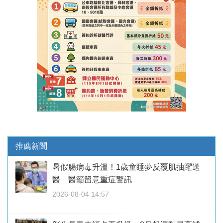
推薦新聞
暑假腸病毒升溫！1歲童睡夢反覆肌抽躍送
醫 醫籲留意重症警訊
2026-08-04 14:57