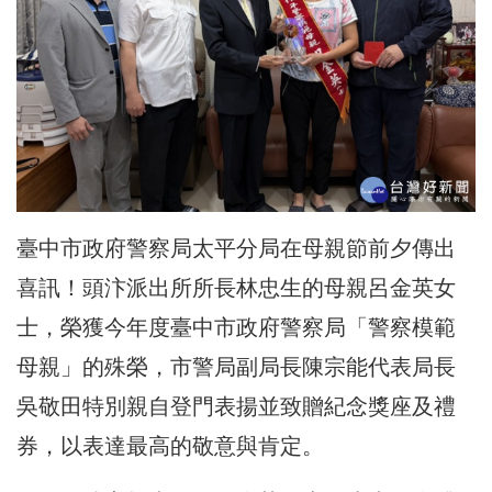
臺中市政府警察局太平分局在母親節前夕傳出
喜訊！
頭汴派出所所長林忠生的母親呂金英女
士，
榮獲今年度臺中市政府警察局「警察模範
母親」的殊榮，
市警局副局長陳宗能代表局長
吳敬田特別親自登門表揚並致贈紀念獎
座及禮
券，以表達最高的敬意與肯定。