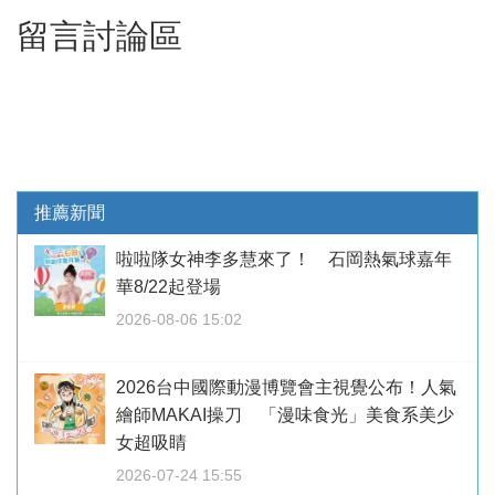
留言討論區
推薦新聞
啦啦隊女神李多慧來了！ 石岡熱氣球嘉年
華8/22起登場
2026-08-06 15:02
2026台中國際動漫博覽會主視覺公布！人氣
繪師MAKAI操刀 「漫味食光」美食系美少
女超吸睛
2026-07-24 15:55