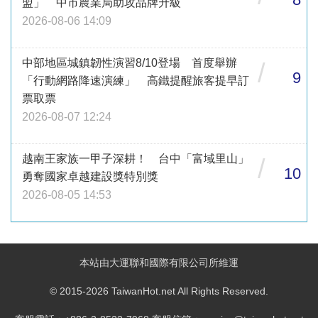
盟」 中市農業局助攻品牌升級
2026-08-06 14:09
中部地區城鎮韌性演習8/10登場 首度舉辦
/
9
「行動網路降速演練」 高鐵提醒旅客提早訂
票取票
2026-08-07 12:24
越南王家族一甲子深耕！ 台中「富域里山」
/
10
勇奪國家卓越建設獎特別獎
2026-08-05 14:53
本站由大運聯和國際有限公司所維運
© 2015-2026 TaiwanHot.net All Rights Reserved.