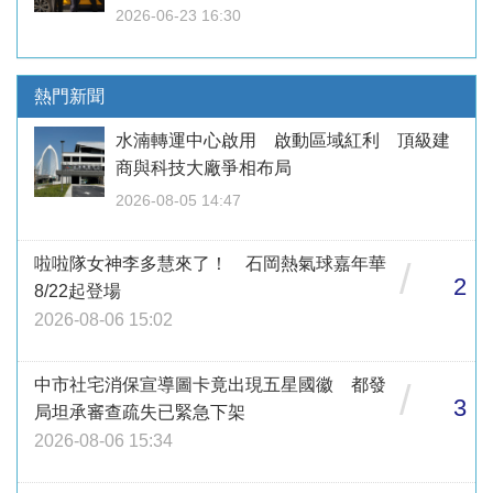
2026-06-23 16:30
熱門新聞
水湳轉運中心啟用 啟動區域紅利 頂級建
商與科技大廠爭相布局
2026-08-05 14:47
啦啦隊女神李多慧來了！ 石岡熱氣球嘉年華
/
2
8/22起登場
2026-08-06 15:02
中市社宅消保宣導圖卡竟出現五星國徽 都發
/
3
局坦承審查疏失已緊急下架
2026-08-06 15:34