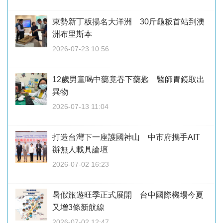
東勢新丁粄揚名大洋洲 30斤龜粄首站到澳
洲布里斯本
2026-07-23 10:56
12歲男童喝中藥竟吞下藥匙 醫師胃鏡取出
異物
2026-07-13 11:04
打造台灣下一座護國神山 中市府攜手AIT
辦無人載具論壇
2026-07-02 16:23
暑假旅遊旺季正式展開 台中國際機場今夏
又增3條新航線
2026-07-02 12:47