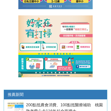
推薦新聞
200點抵農會消費、100點抵醫療補助 桃園