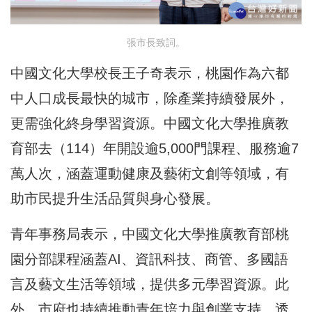
張市長致詞。
中國文化大學校長王子奇表示，桃園作為六都
中人口成長最快的城市，除產業持續發展外，
更需強化終身學習資源。中國文化大學推廣教
育部去（114）年開設逾5,000門課程、服務逾7
萬人次，涵蓋運動健康及藝術文創等領域，有
助市民提升生活品質與身心發展。
青年事務局表示，中國文化大學推廣教育部桃
園分部課程涵蓋AI、資訊科技、商管、多國語
言及藝文生活等領域，提供多元學習資源。此
外，市府也持續推動青年培力與創業支持，透