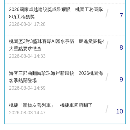
2026國家卓越建設獎成果耀眼 桃園工務團隊
/
7
8項工程獲獎
2026-08-04 17:28
桃園盃3對3籃球賽爆AI灌水爭議 民進黨團提4
/
8
大重點要求徹查
2026-08-04 14:33
海客三部曲翻轉珍珠海岸新風貌 2026桃園海
/
9
客季熱鬧登場
2026-08-04 14:59
桃捷「寵物友善列車」 機捷車廂萌翻了
/
10
2026-08-03 14:47