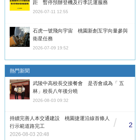
距 暫停預辦登機及行李託運服務
2026-07-11 12:55
石虎一號飛向宇宙 桃園新創互宇向量參與
衛星任務
2026-07-09 19:52
熱門新聞
武陵中高校長交接餐會 是否會成為「 五
林」校長八年後分曉
2026-08-03 09:32
持續完善人本交通建設 桃園捷運沿線首條人
/
2
行示範道路完工
2026-08-03 20:48