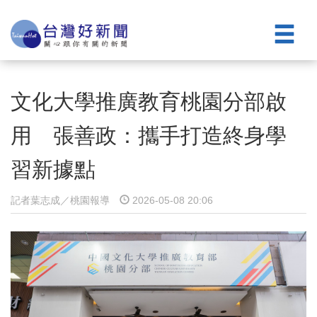
文化大學推廣教育桃園分部啟
用 張善政：攜手打造終身學
習新據點
記者葉志成／桃園報導
2026-05-08 20:06