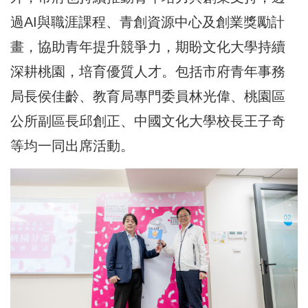
過AI與職涯課程、青創資源中心及創業獎勵計
畫，協助青年提升競爭力，期盼文化大學持續
深耕桃園，培育優質人才。包括市府青年事務
局長侯佳齡、教育局專門委員林光偉、桃園區
公所副區長邱創正、中國文化大學校長王子奇
等均一同出席活動。