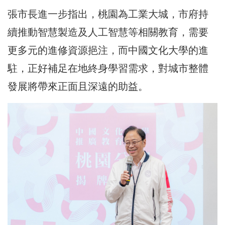
張市長進一步指出，桃園為工業大城，市府持
續推動智慧製造及人工智慧等相關教育，需要
更多元的進修資源挹注，而中國文化大學的進
駐，正好補足在地終身學習需求，對城市整體
發展將帶來正面且深遠的助益。