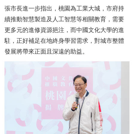
張市長進一步指出，桃園為工業大城，市府持
續推動智慧製造及人工智慧等相關教育，需要
更多元的進修資源挹注，而中國文化大學的進
駐，正好補足在地終身學習需求，對城市整體
發展將帶來正面且深遠的助益。