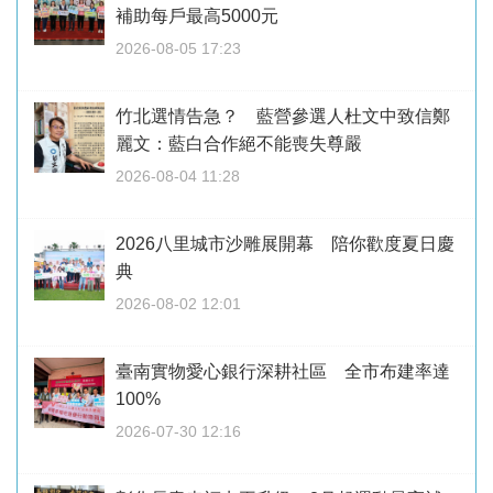
補助每戶最高5000元
2026-08-05 17:23
竹北選情告急？ 藍營參選人杜文中致信鄭
麗文：藍白合作絕不能喪失尊嚴
2026-08-04 11:28
2026八里城市沙雕展開幕 陪你歡度夏日慶
典
2026-08-02 12:01
臺南實物愛心銀行深耕社區 全市布建率達
100%
2026-07-30 12:16