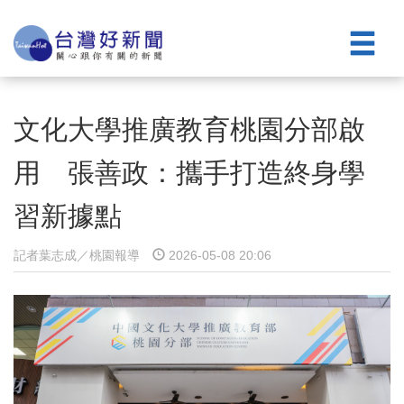
文化大學推廣教育桃園分部啟
用 張善政：攜手打造終身學
習新據點
記者葉志成／桃園報導
2026-05-08 20:06