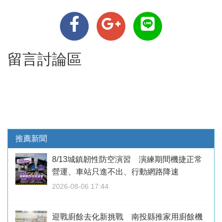
留言討論區
推薦新聞
8/13城鎮韌性防空演習 演練期間機捷正常
營運、車站只進不出、行動網路降速
2026-08-06 17:44
迎戰廚餘去化新挑戰 南投縣推家用廚餘機