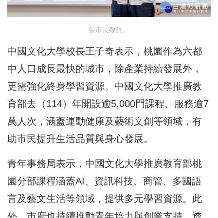
張市長致詞。
中國文化大學校長王子奇表示，桃園作為六都
中人口成長最快的城市，除產業持續發展外，
更需強化終身學習資源。中國文化大學推廣教
育部去（114）年開設逾5,000門課程、服務逾7
萬人次，涵蓋運動健康及藝術文創等領域，有
助市民提升生活品質與身心發展。
青年事務局表示，中國文化大學推廣教育部桃
園分部課程涵蓋AI、資訊科技、商管、多國語
言及藝文生活等領域，提供多元學習資源。此
外，市府也持續推動青年培力與創業支持，透