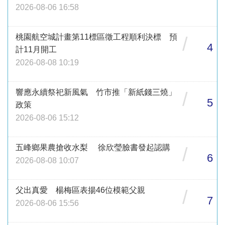
2026-08-06 16:58
桃園航空城計畫第11標區徵工程順利決標 預
/
4
計11月開工
2026-08-08 10:19
響應永續祭祀新風氣 竹市推「新紙錢三燒」
/
5
政策
2026-08-06 15:12
五峰鄉果農搶收水梨 徐欣瑩臉書發起認購
/
6
2026-08-08 10:07
父出真愛 楊梅區表揚46位模範父親
/
7
2026-08-06 15:56