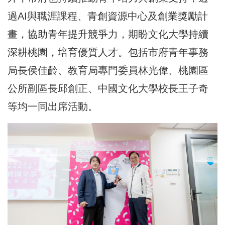
過AI與職涯課程、青創資源中心及創業獎勵計
畫，協助青年提升競爭力，期盼文化大學持續
深耕桃園，培育優質人才。包括市府青年事務
局長侯佳齡、教育局專門委員林光偉、桃園區
公所副區長邱創正、中國文化大學校長王子奇
等均一同出席活動。