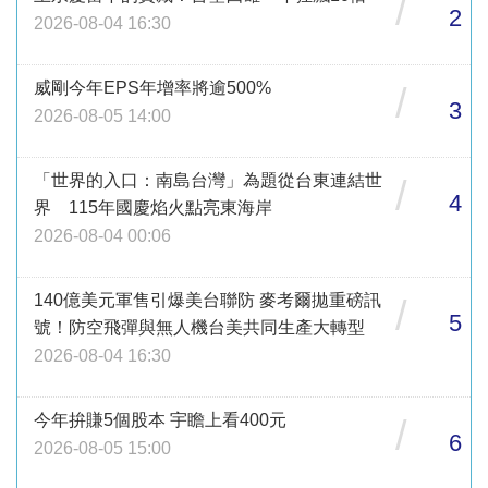
/
2
2026-08-04 16:30
威剛今年EPS年增率將逾500%
/
3
2026-08-05 14:00
「世界的入口：南島台灣」為題從台東連結世
/
4
界 115年國慶焰火點亮東海岸
2026-08-04 00:06
140億美元軍售引爆美台聯防 麥考爾拋重磅訊
/
5
號！防空飛彈與無人機台美共同生產大轉型
2026-08-04 16:30
今年拚賺5個股本 宇瞻上看400元
/
6
2026-08-05 15:00