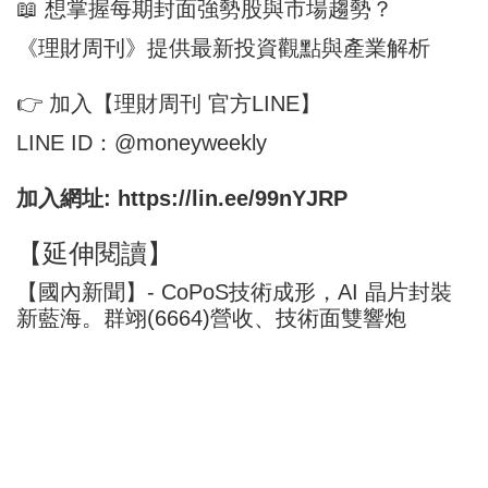
📖 想掌握每期封面強勢股與市場趨勢？
《理財周刊》提供最新投資觀點與產業解析
👉 加入【理財周刊 官方LINE】
LINE ID：@moneyweekly
加入網址:
https://lin.ee/99nYJRP
【延伸閱讀】
【國內新聞】- CoPoS技術成形，AI 晶片封裝
新藍海。群翊(6664)營收、技術面雙響炮