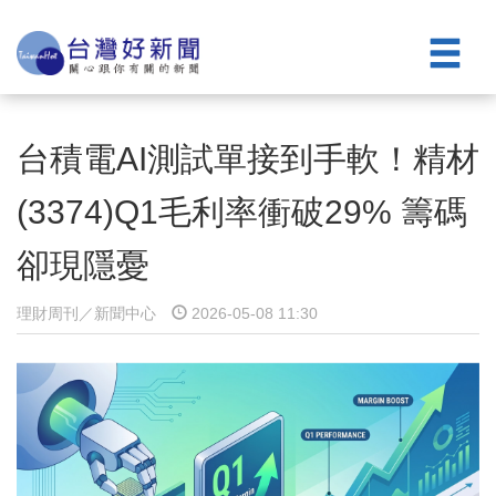
台積電AI測試單接到手軟！精材
(3374)Q1毛利率衝破29% 籌碼
卻現隱憂
理財周刊／新聞中心
2026-05-08 11:30