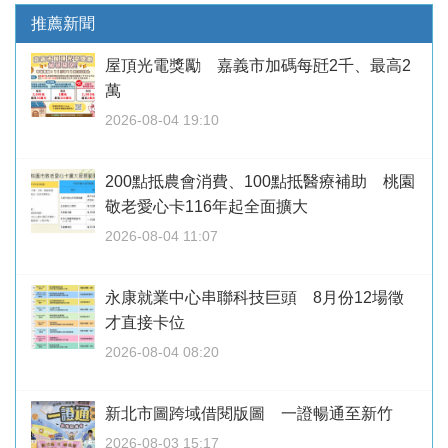
推薦新聞
屋頂光電獎勵 嘉義市加碼每瓩2千、最高2
萬
2026-08-04 19:10
200點抵農會消費、100點抵醫療補助 桃園
敬老愛心卡116年起全面擴大
2026-08-04 11:07
永康就業中心串聯科技巨頭 8月份12場徵
才直接卡位
2026-08-04 08:20
新北市圖跨域借閱版圖 一證暢通至新竹
2026-08-03 15:17