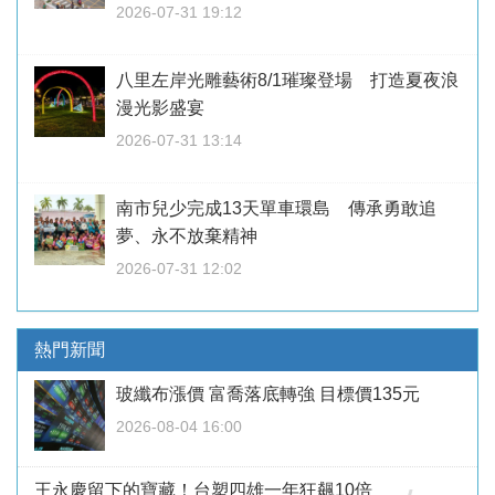
2026-07-31 19:12
八里左岸光雕藝術8/1璀璨登場 打造夏夜浪
漫光影盛宴
2026-07-31 13:14
南市兒少完成13天單車環島 傳承勇敢追
夢、永不放棄精神
2026-07-31 12:02
熱門新聞
玻纖布漲價 富喬落底轉強 目標價135元
2026-08-04 16:00
王永慶留下的寶藏！台塑四雄一年狂飆10倍