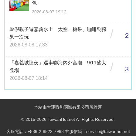
色
2026-08-07 19:12
暑假親子遊嘉義水上 太空、糖果、咖啡到採
/
2
果一次玩
2026-08-08 17:33
「嘉義城隍夜」巡串聯海內外宮廟 9/11盛大
/
3
登場
2026-08-07 18:14
本站由大運聯和國際有限公司所維運
© 2015-2026 TaiwanHot.net All Rights Reserved.
客服電話：+886-2-8522-7968 客服信箱：service@taiwanhot.net