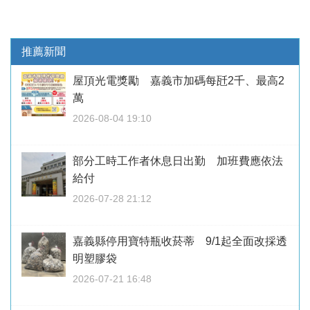
推薦新聞
屋頂光電獎勵 嘉義市加碼每瓩2千、最高2
萬
2026-08-04 19:10
部分工時工作者休息日出勤 加班費應依法
給付
2026-07-28 21:12
嘉義縣停用寶特瓶收菸蒂 9/1起全面改採透
明塑膠袋
2026-07-21 16:48