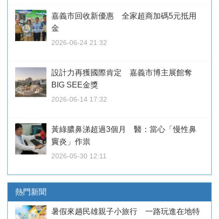
嘉義市回收新優惠 全家超商加碼5元抵用
金
2026-06-24 21:32
設計力再獲國際肯定 嘉義市博主展館奪
BIG SEE金獎
2026-06-14 17:32
黃綠膿鼻涕超過3個月 醫：當心「慢性鼻
竇炎」作祟
2026-05-30 12:11
熱門新聞
暑假來趟民雄親子小旅行 一路玩進在地特