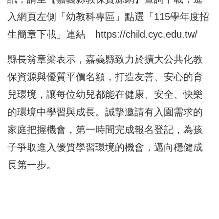
入網頁左側「幼教科專區」點選「115學年度招
生簡章下載」連結
https://child.cyc.edu.tw/
縣長翁章梁表示，嘉義縣致力於擴大公共化教
保資源與優質平價名額，打造友善、安心的育
兒環境，讓每位幼兒都能在健康、安全、快樂
的環境中學習與成長。誠摯邀請有入園需求的
家庭把握機會，第一時間完成報名登記，為孩
子爭取進入優質學習環境的機會，邁向穩健成
長第一步。