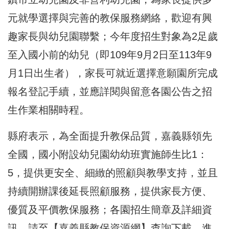
元就學選擇與完善的教保服務網絡，歡迎有興
趣家長與幼兒園聯繫；今年度招生對象為2足歲
至入國小前的幼兒（即109年9月2日至113年9
月1日出生者），家長可就近選擇意願園所完成
報名登記手續，並應詳閱與留意各園公告之招
生作業相關時程。
縣府表示，為全面提升教保品質，嘉義縣領先
全國，國小附設幼兒園幼幼班實施師生比1：
5，提供更安全、細緻的照顧與教學支持，並且
持續開辦課後延長照顧服務，提供家長方便、
優質及平價教保服務；各園招生簡章及詳細資
訊，請至【嘉義縣教保資源網】查詢下載，進