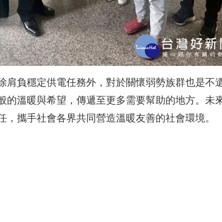
除肩負穩定供電任務外，對於關懷弱勢族群也是不
般的溫暖與希望，傳遞至更多需要幫助的地方。未
任，攜手社會各界共同營造溫暖友善的社會環境。