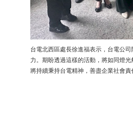
台電北西區處長徐進福表示，台電公司
力。期盼透過這樣的活動，將如同燈光
將持續秉持台電精神，善盡企業社會責