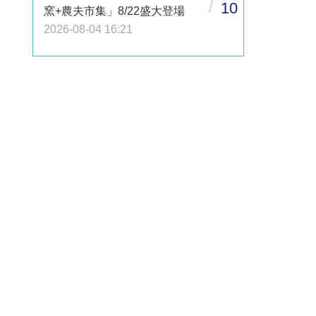
/
10
窯+農夫市集」8/22盛大登場
2026-08-04 16:21