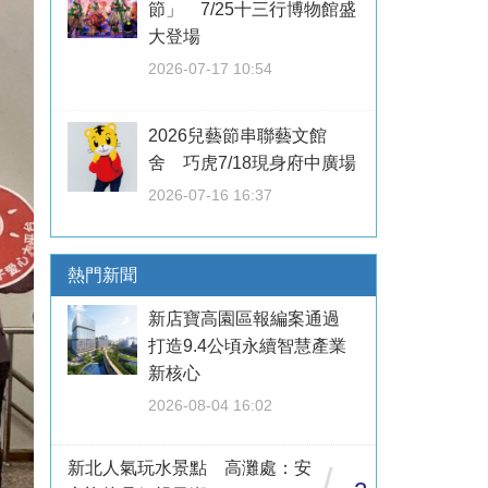
節」 7/25十三行博物館盛
大登場
2026-07-17 10:54
2026兒藝節串聯藝文館
舍 巧虎7/18現身府中廣場
2026-07-16 16:37
熱門新聞
新店寶高園區報編案通過
打造9.4公頃永續智慧產業
新核心
2026-08-04 16:02
新北人氣玩水景點 高灘處：安
/