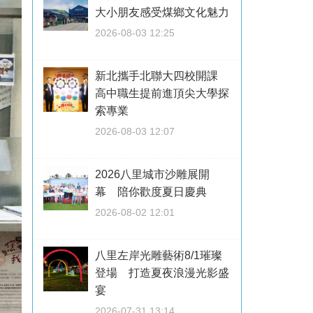
大小朋友感受煤鄉文化魅力
2026-08-03 12:25
新北攜手北聯大四校開課
高中職生提前進頂尖大學探
索專業
2026-08-03 12:07
2026八里城市沙雕展開
幕 陪你歡度夏日慶典
2026-08-02 12:01
八里左岸光雕藝術8/1璀璨
登場 打造夏夜浪漫光影盛
宴
2026-07-31 13:14